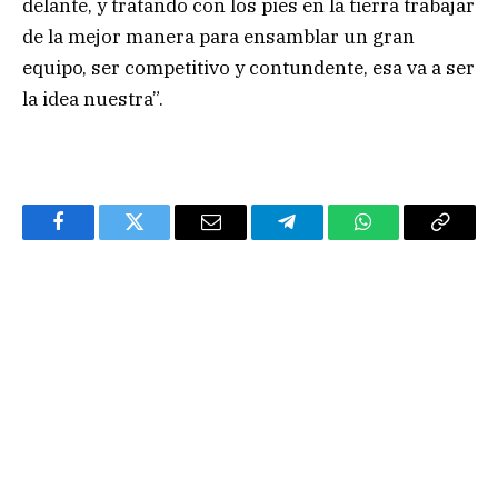
delante, y tratando con los pies en la tierra trabajar
de la mejor manera para ensamblar un gran
equipo, ser competitivo y contundente, esa va a ser
la idea nuestra”.
Facebook
Twitter
Email
Telegram
WhatsApp
Copy
Link