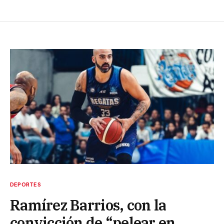
DEPORTES
Ramírez Barrios, con la
convicción de “pelear en