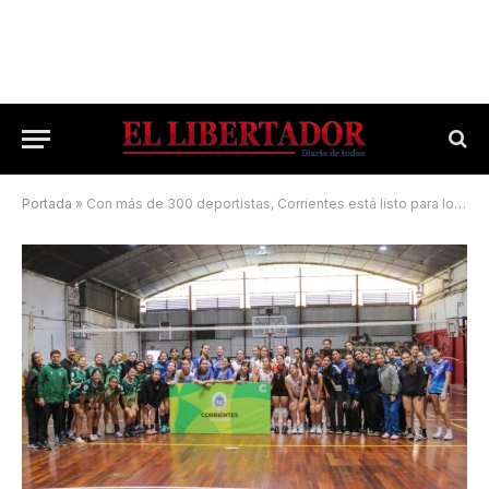
Portada
»
Con más de 300 deportistas, Corrientes está listo para los Juegos Nacionales Evita