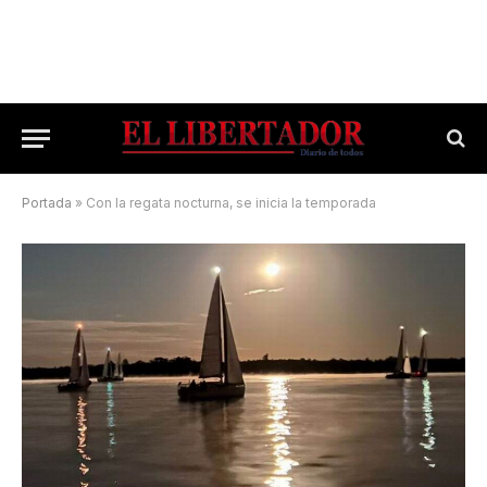
Portada
»
Con la regata nocturna, se inicia la temporada