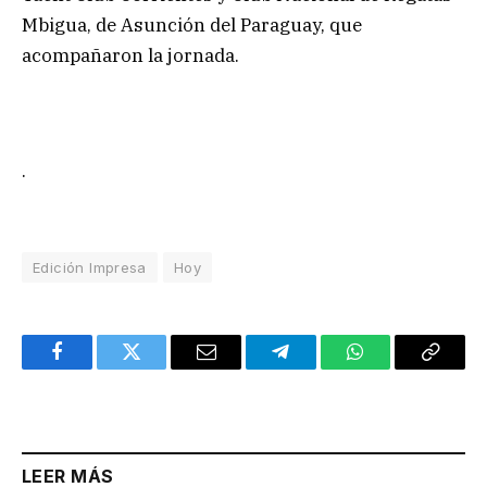
Mbigua, de Asunción del Paraguay, que
acompañaron la jornada.
.
Edición Impresa
Hoy
Facebook
Twitter
Email
Telegram
WhatsApp
Copy
Link
LEER MÁS