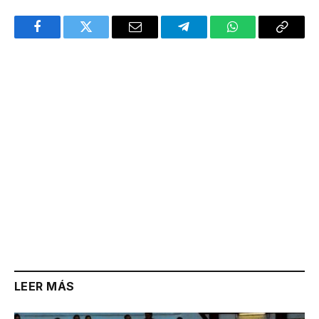
Facebook
Twitter
Email
Telegram
WhatsApp
Copy
Link
LEER MÁS