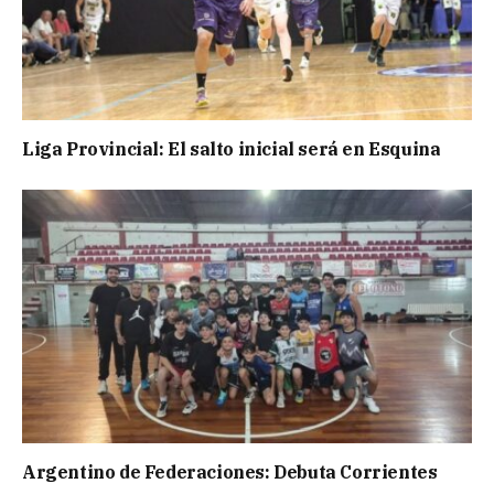
Liga Provincial: El salto inicial será en Esquina
Argentino de Federaciones: Debuta Corrientes