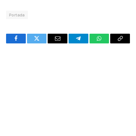
Portada
Facebook
Twitter
Email
Telegram
WhatsApp
Copy
Link