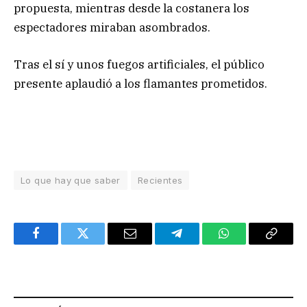
propuesta, mientras desde la costanera los
espectadores miraban asombrados.
Tras el sí y unos fuegos artificiales, el público
presente aplaudió a los flamantes prometidos.
Lo que hay que saber
Recientes
Facebook
Twitter
Email
Telegram
WhatsApp
Copy
Link