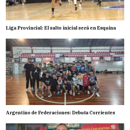
Liga Provincial: El salto inicial será en Esquina
Argentino de Federaciones: Debuta Corrientes