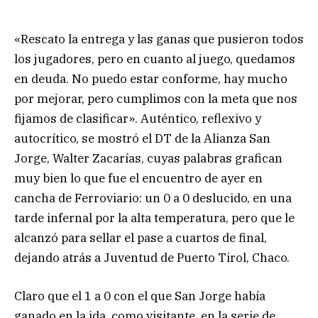
«Rescato la entrega y las ganas que pusieron todos
los jugadores, pero en cuanto al juego, quedamos
en deuda. No puedo estar conforme, hay mucho
por mejorar, pero cumplimos con la meta que nos
fijamos de clasificar». Auténtico, reflexivo y
autocrítico, se mostró el DT de la Alianza San
Jorge, Walter Zacarías, cuyas palabras grafican
muy bien lo que fue el encuentro de ayer en
cancha de Ferroviario: un 0 a 0 deslucido, en una
tarde infernal por la alta temperatura, pero que le
alcanzó para sellar el pase a cuartos de final,
dejando atrás a Juventud de Puerto Tirol, Chaco.
Claro que el 1 a 0 con el que San Jorge había
ganado en la ida, como visitante, en la serie de