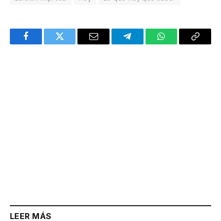
Facebook
Twitter
Email
Telegram
WhatsApp
Copy
Link
LEER MÁS