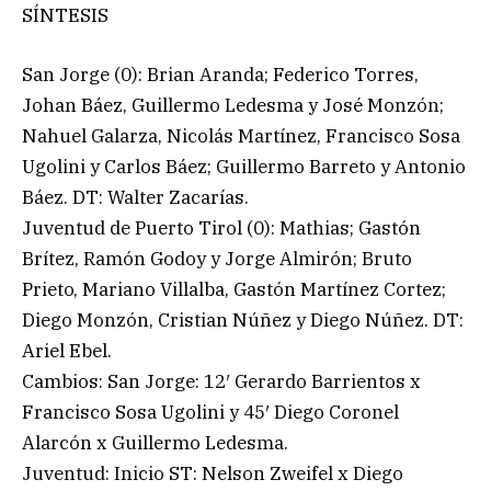
SÍNTESIS
San Jorge (0): Brian Aranda; Federico Torres,
Johan Báez, Guillermo Ledesma y José Monzón;
Nahuel Galarza, Nicolás Martínez, Francisco Sosa
Ugolini y Carlos Báez; Guillermo Barreto y Antonio
Báez. DT: Walter Zacarías.
Juventud de Puerto Tirol (0): Mathias; Gastón
Brítez, Ramón Godoy y Jorge Almirón; Bruto
Prieto, Mariano Villalba, Gastón Martínez Cortez;
Diego Monzón, Cristian Núñez y Diego Núñez. DT:
Ariel Ebel.
Cambios: San Jorge: 12′ Gerardo Barrientos x
Francisco Sosa Ugolini y 45′ Diego Coronel
Alarcón x Guillermo Ledesma.
Juventud: Inicio ST: Nelson Zweifel x Diego