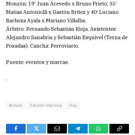
Monzón; 19′ Juan Acevedo x Bruno Prieto; 35′
Matias Antoniolli x Gastón Brítez y 40′ Luciano
Barboza Ayala x Mariano Villalba.
Árbitro: Fernando Sebastián Rioja. Asistentes:
Alejandro Sanabria y Sebastián Esquivel (Terna de
Posadas). Cancha: Ferroviario.
Fuente: eventos y marcas.
.
Breves
Edición Impresa
Hoy
Facebook
Twitter
Email
Telegram
WhatsApp
Copy