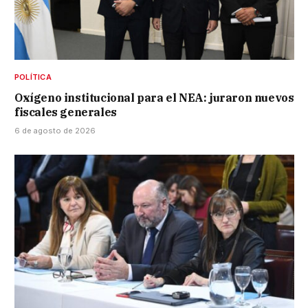
POLÍTICA
Oxígeno institucional para el NEA: juraron nuevos
fiscales generales
6 de agosto de 2026