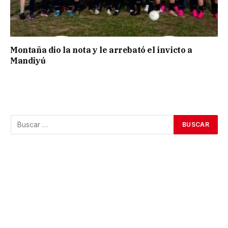
Montaña dio la nota y le arrebató el invicto a
Mandiyú