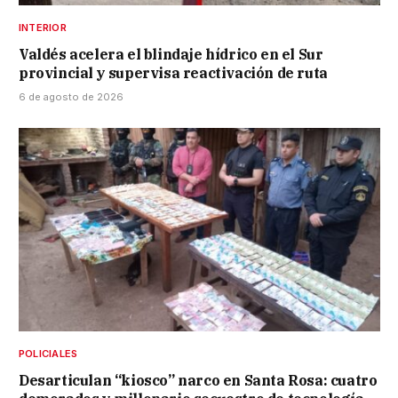
INTERIOR
Valdés acelera el blindaje hídrico en el Sur
provincial y supervisa reactivación de ruta
6 de agosto de 2026
POLICIALES
Desarticulan “kiosco” narco en Santa Rosa: cuatro