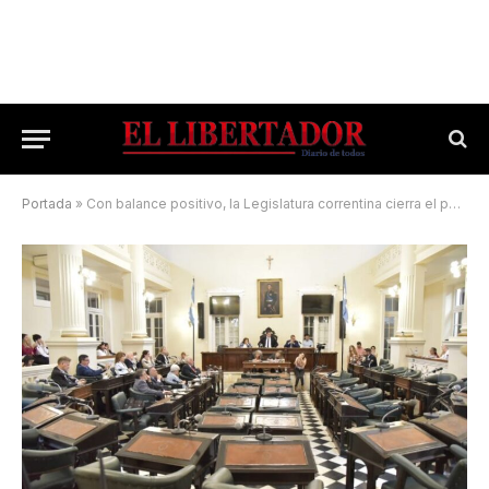
Portada
»
Con balance positivo, la Legislatura correntina cierra el período 2025