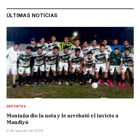
ÚLTIMAS NOTICIAS
DEPORTES
Montaña dio la nota y le arrebató el invicto a
Mandiyú
6 de agosto de 2026