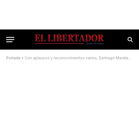
Portada
»
Con aplausos y reconocimientos varios, Santiago Maratea arribó a Corrientes