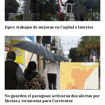
Dpec: trabajos de mejoras en Capital e Interior
No guarden el paraguas: activaron dos alertas por
lluvias y tormentas para Corrientes