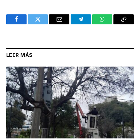
Facebook
Twitter
Email
Telegram
WhatsApp
Copy
Link
LEER MÁS