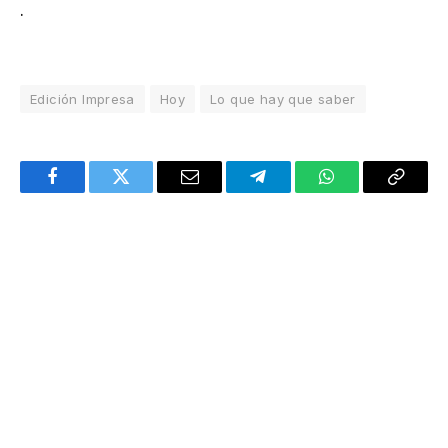
.
Edición Impresa
Hoy
Lo que hay que saber
Facebook
Twitter
Email
Telegram
WhatsApp
Copy
Link