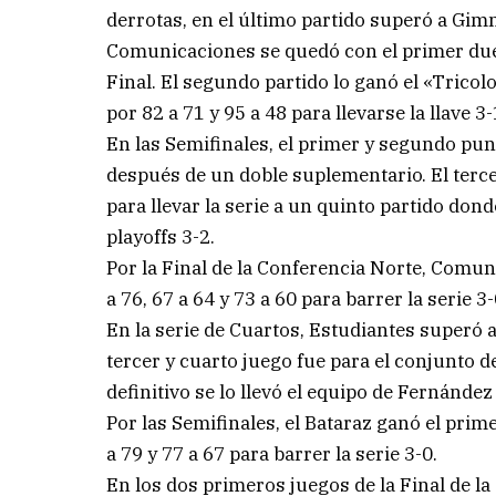
derrotas, en el último partido superó a Gimn
Comunicaciones se quedó con el primer duel
Final. El segundo partido lo ganó el «Tricolo
por 82 a 71 y 95 a 48 para llevarse la llave 3-
En las Semifinales, el primer y segundo pu
después de un doble suplementario. El terce
para llevar la serie a un quinto partido don
playoffs 3-2.
Por la Final de la Conferencia Norte, Comuni
a 76, 67 a 64 y 73 a 60 para barrer la serie 3-
En la serie de Cuartos, Estudiantes superó a
tercer y cuarto juego fue para el conjunto de
definitivo se lo llevó el equipo de Fernández
Por las Semifinales, el Bataraz ganó el prim
a 79 y 77 a 67 para barrer la serie 3-0.
En los dos primeros juegos de la Final de la