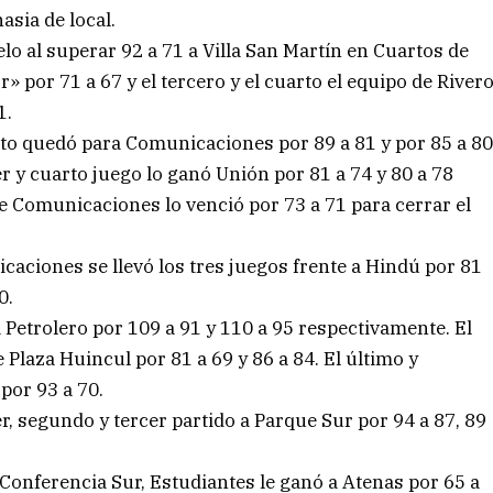
asia de local.
o al superar 92 a 71 a Villa San Martín en Cuartos de
r» por 71 a 67 y el tercero y el cuarto el equipo de River
1.
nto quedó para Comunicaciones por 89 a 81 y por 85 a 8
r y cuarto juego lo ganó Unión por 81 a 74 y 80 a 78
de Comunicaciones lo venció por 73 a 71 para cerrar el
caciones se llevó los tres juegos frente a Hindú por 81
0.
 Petrolero por 109 a 91 y 110 a 95 respectivamente. El
 Plaza Huincul por 81 a 69 y 86 a 84. El último y
 por 93 a 70.
er, segundo y tercer partido a Parque Sur por 94 a 87, 89
 Conferencia Sur, Estudiantes le ganó a Atenas por 65 a