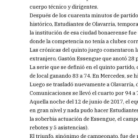
cuerpo técnico y dirigentes.
Después de los cuarenta minutos de partido 
histórico, Estudiantes de Olavarria, tempora
la institución de esa ciudad bonaerense fue
donde la competencia no tenía a clubes corr
Las crónicas del quinto juego comentaron l
extranjero, Gastón Essengue que anotó 28 
La serie que se definió en el quinto partid
de local ganando 83 a 74. En Mercedes, se hi
Luego se trasladó nuevamente a Olavarría, d
Comunicaciones se llevó el cuarto por 94 a 7
Aquella noche del 12 de junio de 2017, el 
en gran nivel y nada pudo hacer Estudiante
la soberbia actuación de Essengue, el campe
rebotes y 5 asistencias).
El triunfo, sinónimo de campeonato, fue de 