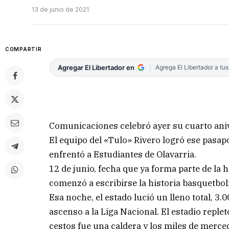
13 de junio de 2021
COMPARTIR
Agregar El Libertador en
Agrega El Libertador a tu
Comunicaciones celebró ayer su cuarto aniv
El equipo del «Tulo» Rivero logró ese pasapor
enfrentó a Estudiantes de Olavarria.
12 de junio, fecha que ya forma parte de la 
comenzó a escribirse la historia basquetbol
Esa noche, el estado lució un lleno total, 3.
ascenso a la Liga Nacional. El estadio replet
cestos fue una caldera y los miles de merce