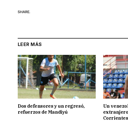
SHARE.
LEER MÁS
Dos defensores y un regresó,
Un venezol
refuerzos de Mandiyú
extranjero
Corriente