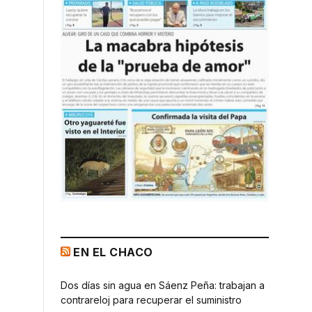
EN EL CHACO
Dos días sin agua en Sáenz Peña: trabajan a
contrareloj para recuperar el suministro