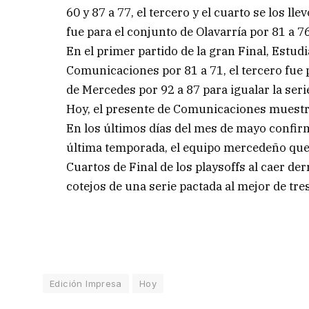
60 y 87 a 77, el tercero y el cuarto se los lle
fue para el conjunto de Olavarría por 81 a 76
En el primer partido de la gran Final, Estud
Comunicaciones por 81 a 71, el tercero fue p
de Mercedes por 92 a 87 para igualar la serie
Hoy, el presente de Comunicaciones muestra 
En los últimos días del mes de mayo confirm
última temporada, el equipo mercedeño qued
Cuartos de Final de los playsoffs al caer d
cotejos de una serie pactada al mejor de tres
Edición Impresa
Hoy