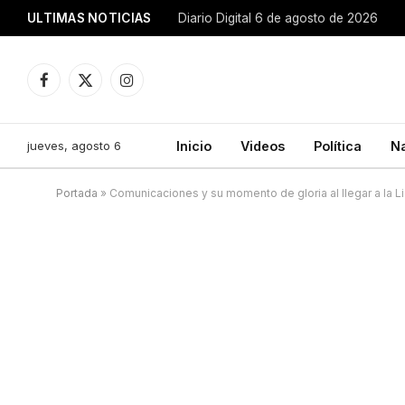
ULTIMAS NOTICIAS
Diario Digital 6 de agosto de 2026
Facebook
X
Instagram
(Twitter)
jueves, agosto 6
Inicio
Videos
Política
N
Portada
»
Comunicaciones y su momento de gloria al llegar a la L