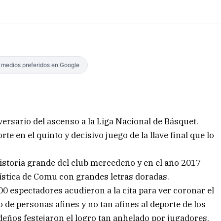
s medios preferidos en Google
ersario del ascenso a la Liga Nacional de Básquet.
te en el quinto y decisivo juego de la llave final que lo
historia grande del club mercedeño y en el año 2017
ística de Comu con grandes letras doradas.
000 espectadores acudieron a la cita para ver coronar el
o de personas afines y no tan afines al deporte de los
deños festejaron el logro tan anhelado por jugadores,