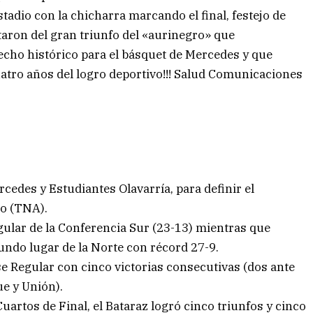
tadio con la chicharra marcando el final, festejo de
utaron del gran triunfo del «aurinegro» que
echo histórico para el básquet de Mercedes y que
atro años del logro deportivo!!! Salud Comunicaciones
edes y Estudiantes Olavarría, para definir el
o (TNA).
gular de la Conferencia Sur (23-13) mientras que
ndo lugar de la Norte con récord 27-9.
se Regular con cinco victorias consecutivas (dos ante
ue y Unión).
Cuartos de Final, el Bataraz logró cinco triunfos y cinco