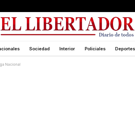
acionales
Sociedad
Interior
Policiales
Deportes
iga Nacional