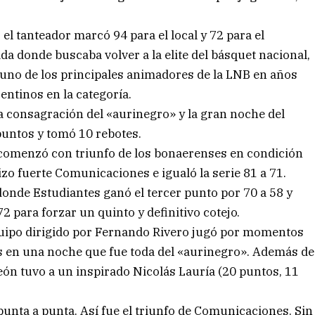
el tanteador marcó 94 para el local y 72 para el
da donde buscaba volver a la elite del básquet nacional,
 uno de los principales animadores de la LNB en años
entinos en la categoría.
a consagración del «aurinegro» y la gran noche del
puntos y tomó 10 rebotes.
o, comenzó con triunfo de los bonaerenses en condición
zo fuerte Comunicaciones e igualó la serie 81 a 71.
onde Estudiantes ganó el tercer punto por 70 a 58 y
2 para forzar un quinto y definitivo cotejo.
equipo dirigido por Fernando Rivero jugó por momentos
s en una noche que fue toda del «aurinegro». Además de
ón tuvo a un inspirado Nicolás Lauría (20 puntos, 11
punta a punta. Así fue el triunfo de Comunicaciones. Sin