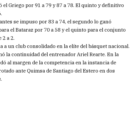
vó el Griego por 91 a 79 y 87 a 78. El quinto y definitivo
.
iantes se impuso por 83 a 74, el segundo lo ganó
ara el Bataraz por 70 a 58 y el quinto para el conjunto
 2 a 2.
a un club consolidado en la elíte del básquet nacional.
ó la continuidad del entrenador Ariel Rearte. En la
ó al margen de la competencia en la instancia de
errotado ante Quimsa de Santiago del Estero en dos
.