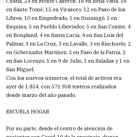
Cuatiá, 24 en Monte Caseros, 16 en Bella Vista, 16
en Santo Tomé, 15 en Virasoro, 12 en Paso de los
Libres, 10 en Empedrado, 5 en Ituzaingó, 5 en
Esquina, 5 en Pueblo Libertador, 5 en San Cosme, 4
en Bonpland, 4 en Santa Lucía, 4 en San Luis del
Palmar, 3 en La Cruz, 3 en Lavalle, 3 en Riachuelo, 2
en Gobernador Martínez, 2 en Paso de la Patria, 2
en San Lorenzo, 1 en 9 de Julio, 1 en Saladas y 1 en
San Miguel.
Con los nuevos números, el total de activos era
ayer de 1.854, con 571.958 testeos realizados
desde marzo del año pasado.
ESCUELA HOGAR
Por su parte, desde el centro de atención de
pacientes con Covid-19 de la provincia, dieron