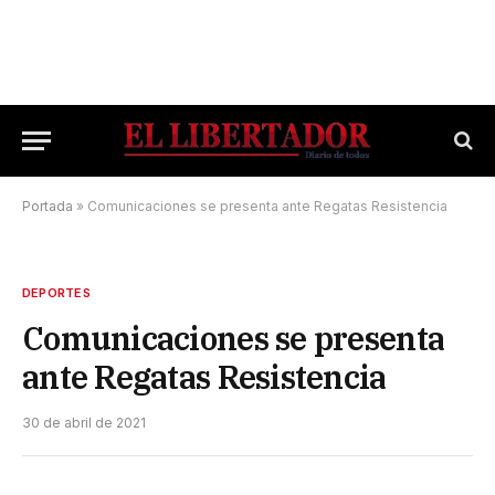
Portada
»
Comunicaciones se presenta ante Regatas Resistencia
DEPORTES
Comunicaciones se presenta
ante Regatas Resistencia
30 de abril de 2021