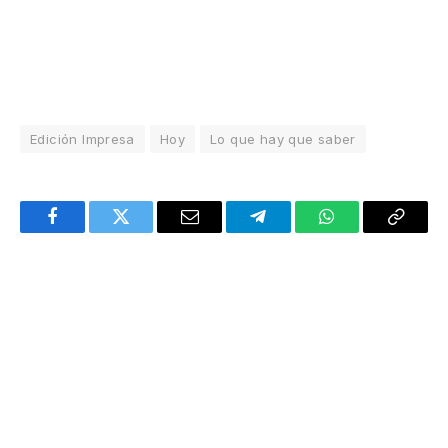
Edición Impresa
Hoy
Lo que hay que saber
Facebook
Twitter
Email
Telegram
WhatsApp
Copy
Link