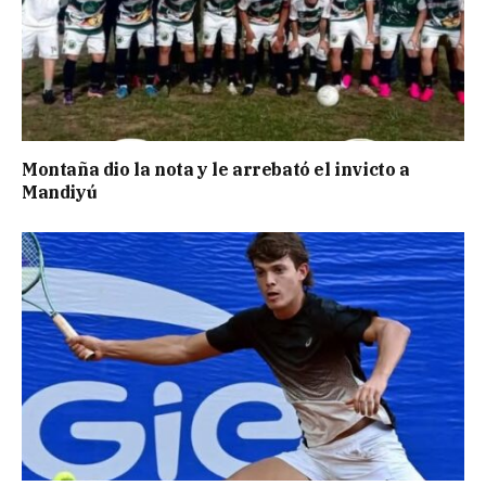
Montaña dio la nota y le arrebató el invicto a
Mandiyú