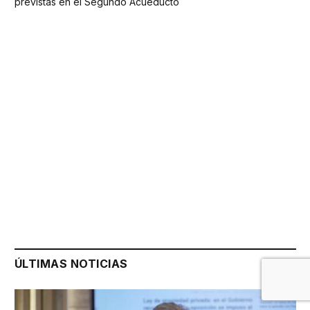
previstas en el Segundo Acueducto
ÚLTIMAS NOTICIAS