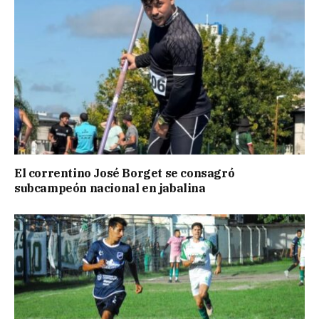
El correntino José Borget se consagró
subcampeón nacional en jabalina