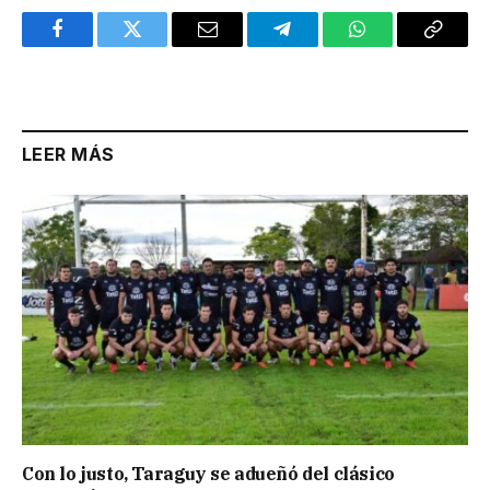
Facebook
Twitter
Email
Telegram
WhatsApp
Copy
Link
LEER MÁS
Con lo justo, Taraguy se adueñó del clásico