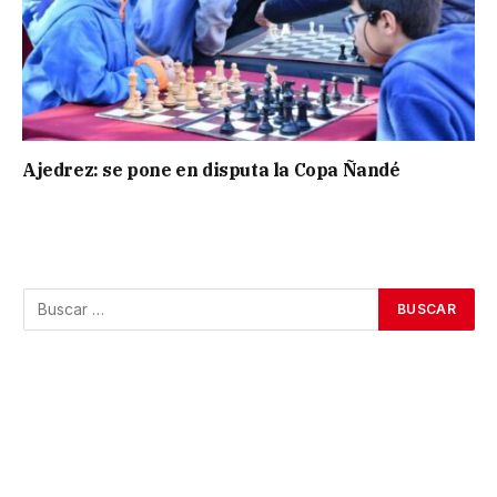
Ajedrez: se pone en disputa la Copa Ñandé