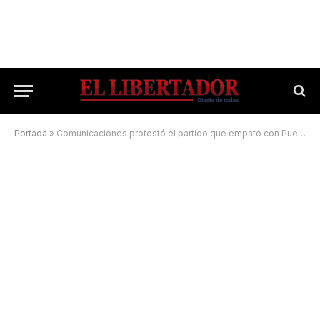
Portada
»
Comunicaciones protestó el partido que empató con Puente Seco de Libres