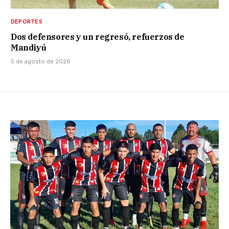
DEPORTES
Dos defensores y un regresó, refuerzos de
Mandiyú
5 de agosto de 2026