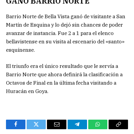
GANÓ BARRIO NORTE
Barrio Norte de Bella Vista ganó de visitante a San
Martín de Esquina y lo dejó sin chances de poder
avanzar de instancia. Fue 2 a 1 para el elenco
bellavistense en su visita al escenario del «santo»
esquínense.
El triunfo era el único resultado que le servía a
Barrio Norte que ahora definirá la clasificación a
Octavos de Final en la última fecha visitando a
Huracán en Goya.
Facebook
Twitter
Email
Telegram
WhatsApp
Copy