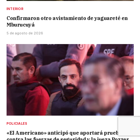
INTERIOR
Confirmaron otro avistamiento de yaguareté en
Mburucuyá
5 de agosto de 2026
POLICIALES
«El Americano» anticipó que aportará pruebas
contra las fuerzas de seguridad y la jueza Pozzer