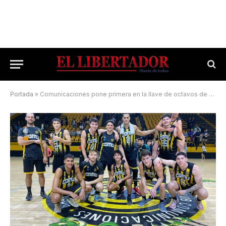
Portada
»
Comunicaciones pone primera en la llave de octavos de final