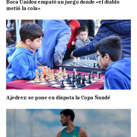
Boca Unidos empató un juego donde «el diablo
metió la cola»
Ajedrez: se pone en disputa la Copa Ñandé