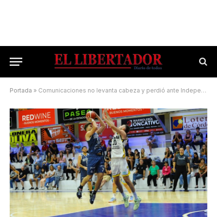
Portada
»
Comunicaciones no levanta cabeza y perdió ante Independiente de Oliva