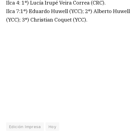
Ilca 4: 1°) Lucía Irupé Veira Correa (CRC).
Ilca 7:1°) Eduardo Huwell (YCC); 2°) Alberto Huwell
(YCC); 3°) Christian Coquet (YCC).
Edición Impresa
Hoy