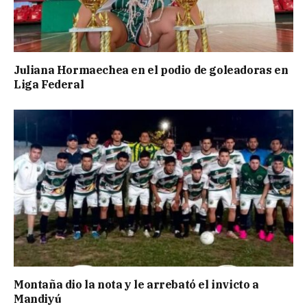
Juliana Hormaechea en el podio de goleadoras en
Liga Federal
Montaña dio la nota y le arrebató el invicto a
Mandiyú