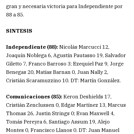
gran y necesaria victoria para Independiente por
88 a 85.
SINTESIS
Independiente (88):
Nicolás Marcucci 12,
Joaquín Noblega 6, Agustín Pautasso 19, Salvador
Giletto 7, Franco Barroso 3; Ezequiel Paz 9, Jorge
Benegas 20, Matías Barnan 0, Juan Nally 2,
Cristián Scaramuzzino 10. DT: Martín González.
Comunicaciones (85):
Keron Deshields 17,
Cristián Zenclussen 0, Edgar Martínez 13, Marcus
Thomas 26, Justin Strings 0; Evan Maxwell 4,
Tomás Pereyra 6, Santiago Assum 19, Alejo
Montes 0, Francisco Llanos 0. DT: Juan Manuel