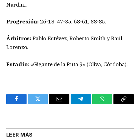
Nardini.
Progresión:
26-18, 47-35, 68-61, 88-85.
Árbitros:
Pablo Estévez, Roberto Smith y Raúl
Lorenzo.
Estadio:
«Gigante de la Ruta 9» (Oliva, Córdoba).
Facebook
Twitter
Email
Telegram
WhatsApp
Copy
Link
LEER MÁS