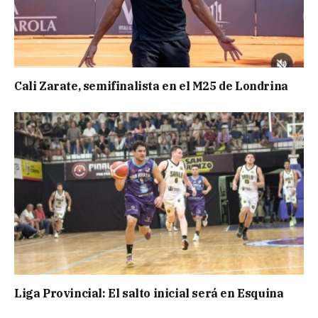
Cali Zarate, semifinalista en el M25 de Londrina
Liga Provincial: El salto inicial será en Esquina