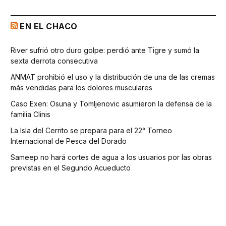
EN EL CHACO
River sufrió otro duro golpe: perdió ante Tigre y sumó la
sexta derrota consecutiva
ANMAT prohibió el uso y la distribución de una de las cremas
más vendidas para los dolores musculares
Caso Exen: Osuna y Tomljenovic asumieron la defensa de la
familia Clinis
La Isla del Cerrito se prepara para el 22° Torneo
Internacional de Pesca del Dorado
Sameep no hará cortes de agua a los usuarios por las obras
previstas en el Segundo Acueducto