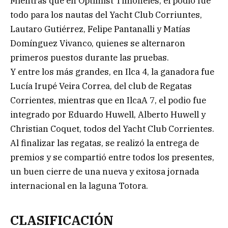
Mientras que en Optimist Timoneles, el podio fue
todo para los nautas del Yacht Club Corriuntes,
Lautaro Gutiérrez, Felipe Pantanalli y Matías
Domínguez Vivanco, quienes se alternaron
primeros puestos durante las pruebas.
Y entre los más grandes, en Ilca 4, la ganadora fue
Lucía Irupé Veira Correa, del club de Regatas
Corrientes, mientras que en IlcaA 7, el podio fue
integrado por Eduardo Huwell, Alberto Huwell y
Christian Coquet, todos del Yacht Club Corrientes.
Al finalizar las regatas, se realizó la entrega de
premios y se compartió entre todos los presentes,
un buen cierre de una nueva y exitosa jornada
internacional en la laguna Totora.
CLASIFICACIÓN