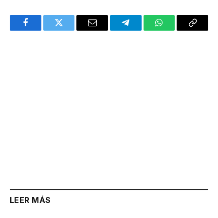
Facebook
Twitter
Email
Telegram
WhatsApp
Copy
Link
LEER MÁS