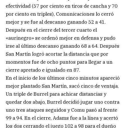
efectividad (57 por ciento en tiros de cancha y 70
por ciento en triples), Comunicaciones lo cerró
mejor y se fue al descanso ganando 52 a 41.
Después en el cierre del tercer cuarto el
«aurinegro» se ordenó mejor en defensa y pudo
irse al último descanso ganando 68 a 64. Después
San Martín logró acortar la distancia que por
momentos fue de ocho puntos para llegar a un
cierre apretado e igualado en 87.
En el inicio de los últimos cinco minutos apareció
mejor plantado San Martín, sacó cinco de ventaja.
Un triple de Burrel para achicar distancias y
quedar dos abajo, Burrel decidió jugar uno contra
uno tres ataques seguidos y Comu pasó al frente
99 a 94. En el cierre, Adams fue a la línea y acertó
los dos cerrando el juego 102 a 98 para el dueño