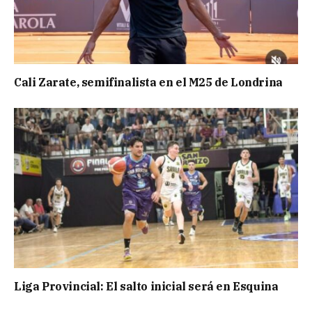
Cali Zarate, semifinalista en el M25 de Londrina
Liga Provincial: El salto inicial será en Esquina