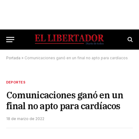
Portada
»
Comunicaciones ganó en un final no apto para cardíacos
DEPORTES
Comunicaciones ganó en un
final no apto para cardíacos
18 de marzo de 2022