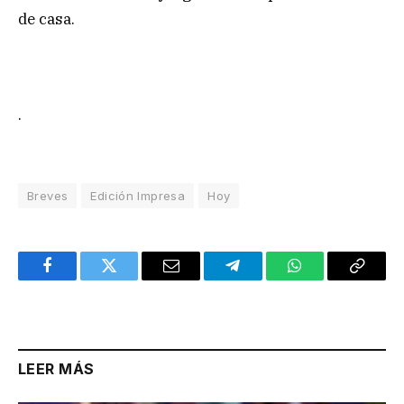
de casa.
.
Breves
Edición Impresa
Hoy
Facebook
Twitter
Email
Telegram
WhatsApp
Copy
Link
LEER MÁS