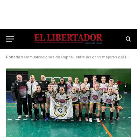
Portada
»
Comunicaciones de Capital, entre las ocho mejores del futsal nacional femenino