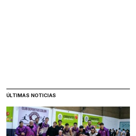
ÚLTIMAS NOTICIAS