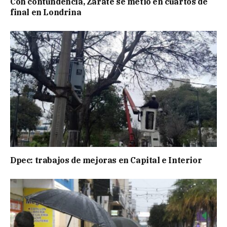
Con contundencia, Zárate se metió en cuartos de
final en Londrina
Dpec: trabajos de mejoras en Capital e Interior