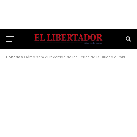
Portada
»
Cómo será el recorrido de las Ferias de la Ciudad durante la semana