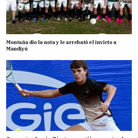
Montaña dio la nota y le arrebató el invicto a
Mandiyú