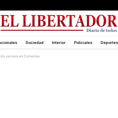
acionales
Sociedad
Interior
Policiales
Deportes
sta semana en Corrientes