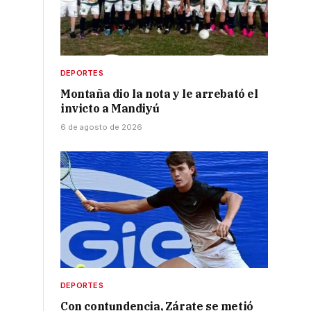
DEPORTES
Montaña dio la nota y le arrebató el
invicto a Mandiyú
6 de agosto de 2026
DEPORTES
Con contundencia, Zárate se metió