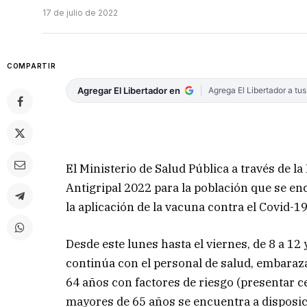
17 de julio de 2022
COMPARTIR
Agregar El Libertador en
Agrega El Libertador a tu
El Ministerio de Salud Pública a través de 
Antigripal 2022 para la población que se en
la aplicación de la vacuna contra el Covid-19
Desde este lunes hasta el viernes, de 8 a 12
continúa con el personal de salud, embaraz
64 años con factores de riesgo (presentar ce
mayores de 65 años se encuentra a disposici