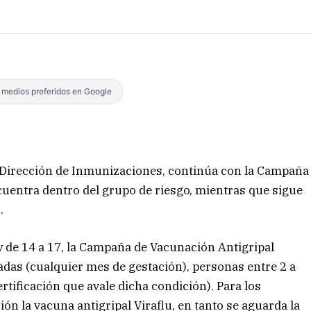
s medios preferidos en Google
la Dirección de Inmunizaciones, continúa con la Campaña
cuentra dentro del grupo de riesgo, mientras que sigue
.
 y de 14 a 17, la Campaña de Vacunación Antigripal
adas (cualquier mes de gestación), personas entre 2 a
rtificación que avale dicha condición). Para los
ón la vacuna antigripal Viraflu, en tanto se aguarda la