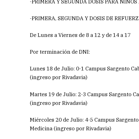
-PRIMERA Y SEGUNDA DOSIS PARA NIÑOS 
-PRIMERA, SEGUNDA Y DOSIS DE REFUER
De Lunes a Viernes de 8 a 12 y de 14 a 17
Por terminación de DNI:
Lunes 18 de Julio: 0-1 Campus Sargento Cab
(ingreso por Rivadavia)
Martes 19 de Julio: 2-3 Campus Sargento Cab
(ingreso por Rivadavia)
Miércoles 20 de Julio: 4-5 Campus Sargento 
Medicina (ingreso por Rivadavia)