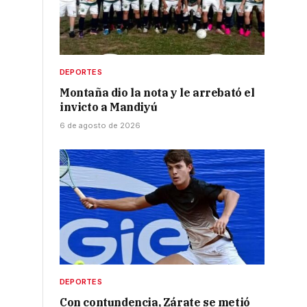
DEPORTES
Montaña dio la nota y le arrebató el
invicto a Mandiyú
o
6 de agosto de 2026
DEPORTES
Con contundencia, Zárate se metió