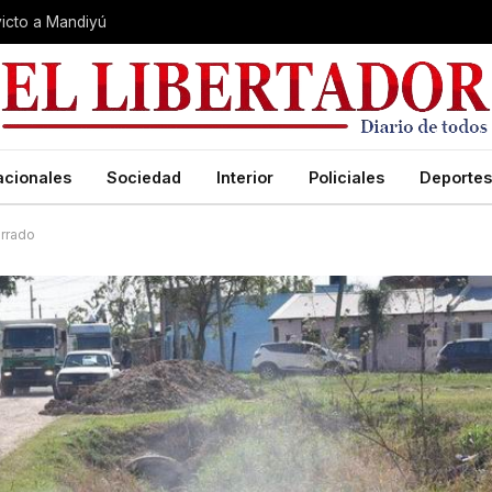
nvicto a Mandiyú
acionales
Sociedad
Interior
Policiales
Deportes
arrado