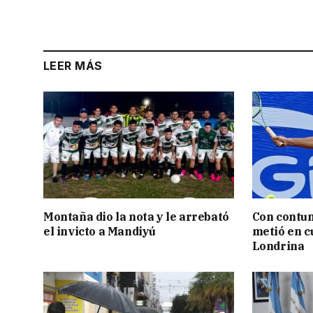
LEER MÁS
Montaña dio la nota y le arrebató
Con contun
el invicto a Mandiyú
metió en c
Londrina