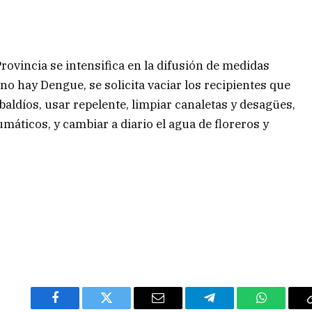
Provincia se intensifica en la difusión de medidas
o hay Dengue, se solicita vaciar los recipientes que
baldíos, usar repelente, limpiar canaletas y desagües,
umáticos, y cambiar a diario el agua de floreros y
Facebook
Twitter
Email
Telegram
WhatsAp