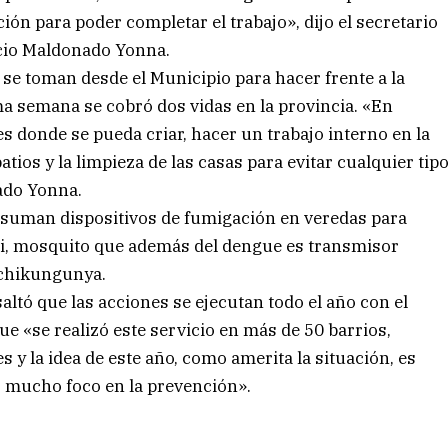
ón para poder completar el trabajo», dijo el secretario
acio Maldonado Yonna.
 se toman desde el Municipio para hacer frente a la
ma semana se cobró dos vidas en la provincia. «En
es donde se pueda criar, hacer un trabajo interno en la
tios y la limpieza de las casas para evitar cualquier tip
ado Yonna.
 suman dispositivos de fumigación en veredas para
ti, mosquito que además del dengue es transmisor
 chikungunya.
saltó que las acciones se ejecutan todo el año con el
 «se realizó este servicio en más de 50 barrios,
 la idea de este año, como amerita la situación, es
 mucho foco en la prevención».