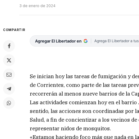
3 de enero de 2024
COMPARTIR
Agregar El Libertador en
Agrega El Libertador a tu
Se inician hoy las tareas de fumigación y d
de Corrientes, como parte de las tareas prev
recorrerán al menos nueve barrios de la Cap
Las actividades comienzan hoy en el barrio J
sentido, las acciones son coordinadas por l
Salud, a fin de concientizar a los vecinos
representar nidos de mosquitos.
«Estamos haciendo foco más que nada en la