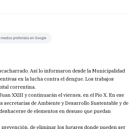
s medios preferidos en Google
escacharrado. Así lo informaron desde la Municipalidad
entivas en la lucha contra el dengue. Los trabajos
ital correntina.
uan XXIII y continuarán el viernes, en el Pío X. En ese
as secretarías de Ambiente y Desarrollo Sustentable y de
 de deshacerse de elementos en desuso que puedan
 prevención, de eliminar los lugares donde pueden ser