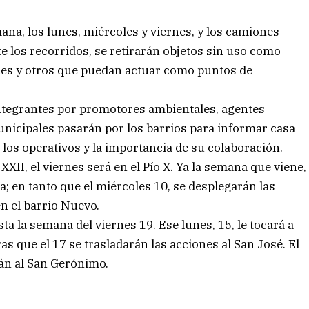
ana, los lunes, miércoles y viernes, y los camiones
e los recorridos, se retirarán objetos sin uso como
ldes y otros que puedan actuar como puntos de
integrantes por promotores ambientales, agentes
unicipales pasarán por los barrios para informar casa
 los operativos y la importancia de su colaboración.
 XXII, el viernes será en el Pío X. Ya la semana que viene,
ca; en tanto que el miércoles 10, se desplegarán las
en el barrio Nuevo.
ta la semana del viernes 19. Ese lunes, 15, le tocará a
as que el 17 se trasladarán las acciones al San José. El
rán al San Gerónimo.