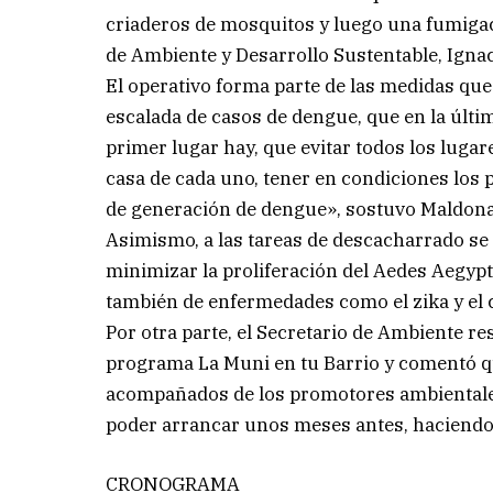
criaderos de mosquitos y luego una fumigaci
de Ambiente y Desarrollo Sustentable, Ign
El operativo forma parte de las medidas que
escalada de casos de dengue, que en la últi
primer lugar hay, que evitar todos los lugar
casa de cada uno, tener en condiciones los pa
de generación de dengue», sostuvo Maldon
Asimismo, a las tareas de descacharrado se
minimizar la proliferación del Aedes Aegyp
también de enfermedades como el zika y el
Por otra parte, el Secretario de Ambiente re
programa La Muni en tu Barrio y comentó que
acompañados de los promotores ambientales y
poder arrancar unos meses antes, haciendo
CRONOGRAMA