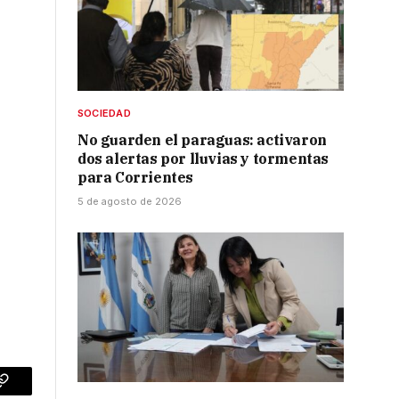
SOCIEDAD
No guarden el paraguas: activaron
dos alertas por lluvias y tormentas
para Corrientes
5 de agosto de 2026
p
Copy