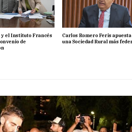
 y el Instituto Francés
Carlos Romero Feris apuesta
convenio de
una Sociedad Rural más fede
ón