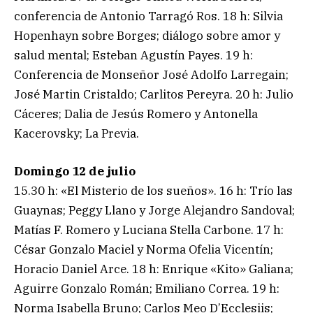
conferencia de Antonio Tarragó Ros. 18 h: Silvia
Hopenhayn sobre Borges; diálogo sobre amor y
salud mental; Esteban Agustín Payes. 19 h:
Conferencia de Monseñor José Adolfo Larregain;
José Martin Cristaldo; Carlitos Pereyra. 20 h: Julio
Cáceres; Dalia de Jesús Romero y Antonella
Kacerovsky; La Previa.
Domingo 12 de julio
15.30 h: «El Misterio de los sueños». 16 h: Trío las
Guaynas; Peggy Llano y Jorge Alejandro Sandoval;
Matías F. Romero y Luciana Stella Carbone. 17 h:
César Gonzalo Maciel y Norma Ofelia Vicentín;
Horacio Daniel Arce. 18 h: Enrique «Kito» Galiana;
Aguirre Gonzalo Román; Emiliano Correa. 19 h:
Norma Isabella Bruno; Carlos Meo D’Ecclesiis;