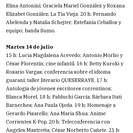
Elina Antonini; Graciela Mariel González y Roxana
Elizabet González; La Tía Vieja. 20 h: Fernando
Abelenda y Natalia Schejter; Estefanía Ceballos y
equipo; banda Sumo.
Martes 14 de julio
15 h: Lucia Magdalena Acevedo; Antonio Morlio y
César Florentín; cine infantil. 16 h: Betty Kuroki y
Rosario Vargas; conferencia sobre el idioma
guaraní; taller literario QUESERRAYE. 17 h:
Antología de jóvenes escritores correntinos;
Blanca Morel. 18 h: Pabluchi García; Bárbara Itati
Barnechea; Ana Paula Ojeda. 19 h: Homenaje a
Gerardo Pisarello; Ana Maria Shua; Anime
Corrientes K-Pop. 20 h: Teleconferencia con
Ángeles Mastretta; César Norberto Cañete. 21 h: