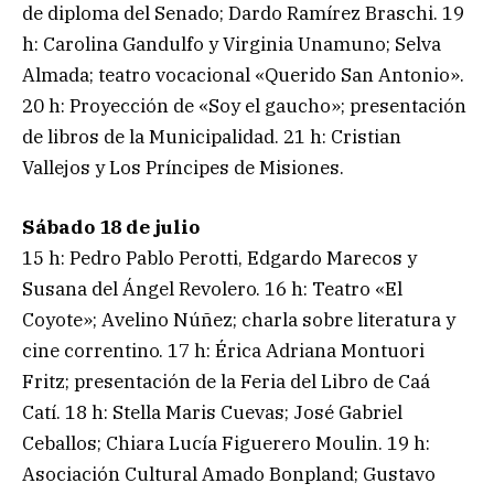
de diploma del Senado; Dardo Ramírez Braschi. 19
h: Carolina Gandulfo y Virginia Unamuno; Selva
Almada; teatro vocacional «Querido San Antonio».
20 h: Proyección de «Soy el gaucho»; presentación
de libros de la Municipalidad. 21 h: Cristian
Vallejos y Los Príncipes de Misiones.
Sábado 18 de julio
15 h: Pedro Pablo Perotti, Edgardo Marecos y
Susana del Ángel Revolero. 16 h: Teatro «El
Coyote»; Avelino Núñez; charla sobre literatura y
cine correntino. 17 h: Érica Adriana Montuori
Fritz; presentación de la Feria del Libro de Caá
Catí. 18 h: Stella Maris Cuevas; José Gabriel
Ceballos; Chiara Lucía Figuerero Moulin. 19 h:
Asociación Cultural Amado Bonpland; Gustavo