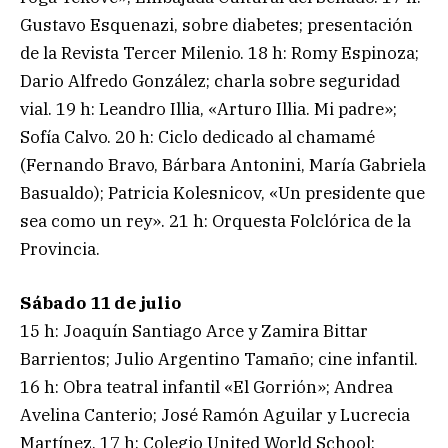
Gustavo Esquenazi, sobre diabetes; presentación
de la Revista Tercer Milenio. 18 h: Romy Espinoza;
Dario Alfredo González; charla sobre seguridad
vial. 19 h: Leandro Illia, «Arturo Illia. Mi padre»;
Sofía Calvo. 20 h: Ciclo dedicado al chamamé
(Fernando Bravo, Bárbara Antonini, María Gabriela
Basualdo); Patricia Kolesnicov, «Un presidente que
sea como un rey». 21 h: Orquesta Folclórica de la
Provincia.
Sábado 11 de julio
15 h: Joaquín Santiago Arce y Zamira Bittar
Barrientos; Julio Argentino Tamaño; cine infantil.
16 h: Obra teatral infantil «El Gorrión»; Andrea
Avelina Canterio; José Ramón Aguilar y Lucrecia
Martínez. 17 h: Colegio United World School;