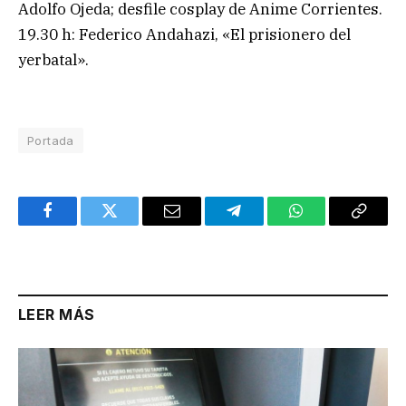
Adolfo Ojeda; desfile cosplay de Anime Corrientes.
19.30 h: Federico Andahazi, «El prisionero del
yerbatal».
Portada
Facebook
Twitter
Email
Telegram
WhatsApp
Copy
Link
LEER MÁS