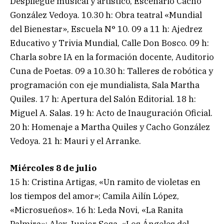
Despliegue musical y artístico, Escenario Cacho
González Vedoya. 10.30 h: Obra teatral «Mundial
del Bienestar», Escuela N° 10. 09 a 11 h: Ajedrez
Educativo y Trivia Mundial, Calle Don Bosco. 09 h:
Charla sobre IA en la formación docente, Auditorio
Cuna de Poetas. 09 a 10.30 h: Talleres de robótica y
programación con eje mundialista, Sala Martha
Quiles. 17 h: Apertura del Salón Editorial. 18 h:
Miguel A. Salas. 19 h: Acto de Inauguración Oficial.
20 h: Homenaje a Martha Quiles y Cacho González
Vedoya. 21 h: Mauri y el Arranke.
Miércoles 8 de julio
15 h: Cristina Artigas, «Un ramito de violetas en
los tiempos del amor»; Camila Ailín López,
«Microsueños». 16 h: Leda Novi, «La Ranita