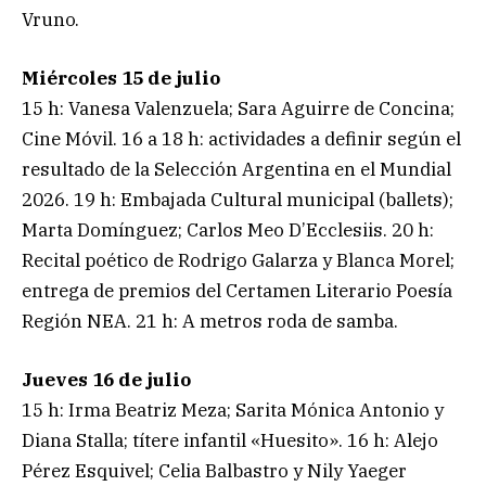
Vruno.
Miércoles 15 de julio
15 h: Vanesa Valenzuela; Sara Aguirre de Concina;
Cine Móvil. 16 a 18 h: actividades a definir según el
resultado de la Selección Argentina en el Mundial
2026. 19 h: Embajada Cultural municipal (ballets);
Marta Domínguez; Carlos Meo D’Ecclesiis. 20 h:
Recital poético de Rodrigo Galarza y Blanca Morel;
entrega de premios del Certamen Literario Poesía
Región NEA. 21 h: A metros roda de samba.
Jueves 16 de julio
15 h: Irma Beatriz Meza; Sarita Mónica Antonio y
Diana Stalla; títere infantil «Huesito». 16 h: Alejo
Pérez Esquivel; Celia Balbastro y Nily Yaeger