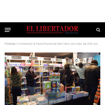
Portada
»
Comenzó la Feria Provincial del Libro con más de 200 actividades