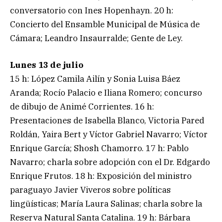
conversatorio con Ines Hopenhayn. 20 h:
Concierto del Ensamble Municipal de Música de
Cámara; Leandro Insaurralde; Gente de Ley.
Lunes 13 de julio
15 h: López Camila Ailín y Sonia Luisa Báez
Aranda; Rocío Palacio e Iliana Romero; concurso
de dibujo de Animé Corrientes. 16 h:
Presentaciones de Isabella Blanco, Victoria Pared
Roldán, Yaira Bert y Víctor Gabriel Navarro; Víctor
Enrique García; Shosh Chamorro. 17 h: Pablo
Navarro; charla sobre adopción con el Dr. Edgardo
Enrique Frutos. 18 h: Exposición del ministro
paraguayo Javier Viveros sobre políticas
lingüísticas; María Laura Salinas; charla sobre la
Reserva Natural Santa Catalina. 19 h: Bárbara