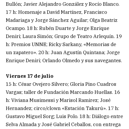
Bullón; Javier Alejandro González y Rocío Blanco.
17 h: Homenaje a David Martínez, Francisco
Madariaga y Jorge Sánchez Aguilar; Olga Beatriz
Ocampo. 18 h: Rubén Duarte y Jorge Enrique
Deniri; Laura Simón; Grupo de Teatro Arlequín. 19
h: Premios UNNE; Ricky Sarkany, «Memorias de
un zapatero». 20 h: Juan Agustín Quintana; Jorge
Enrique Deniri; Orlando Olmedo y sus navegantes.
Viernes 17 de julio
15 h: César Ovejero Silvero; Gloria Pino Cuadros
Vargas; taller de Fundación Marcando Huellas. 16
h: Viviana Musimessi y Marisol Ramirez; José
Hernandez; circo/clown «Estación Takurú». 17 h:
Gustavo Miguel Sorg; Luis Polo. 18 h: Diálogo entre
Selva Almada y José Gabriel Ceballos, con entrega