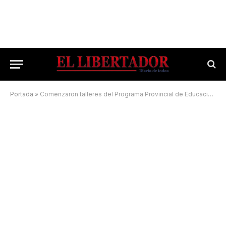
Portada
»
Comenzaron talleres del Programa Provincial de Educación Ambiental