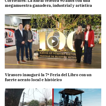
Corrientes: La Rural celebra 90 años con una
megamuestra ganadera, industrial y artística
Virasoro inauguró la 7ª Feria del Libro con un
fuerte acento local e histórico