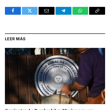
Facebook
Twitter
Email
Telegram
WhatsApp
Copy
Link
LEER MÁS