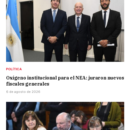
POLÍTICA
Oxígeno institucional para el NEA: juraron nuevos
fiscales generales
6 de agosto de 2026