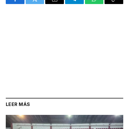
Facebook
Twitter
Email
Telegram
WhatsApp
Copy
Link
LEER MÁS