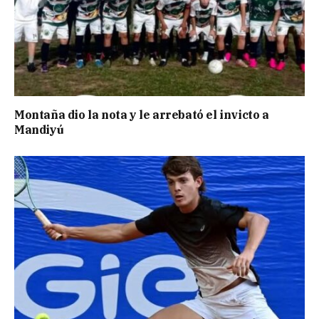
Montaña dio la nota y le arrebató el invicto a
Mandiyú