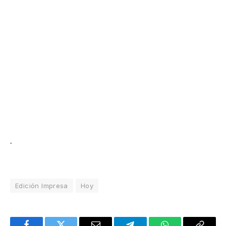
.
Edición Impresa
Hoy