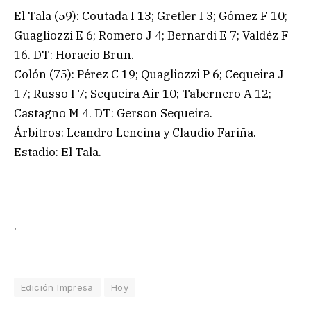
El Tala (59): Coutada I 13; Gretler I 3; Gómez F 10;
Guagliozzi E 6; Romero J 4; Bernardi E 7; Valdéz F
16. DT: Horacio Brun.
Colón (75): Pérez C 19; Quagliozzi P 6; Cequeira J
17; Russo I 7; Sequeira Air 10; Tabernero A 12;
Castagno M 4. DT: Gerson Sequeira.
Árbitros: Leandro Lencina y Claudio Fariña.
Estadio: El Tala.
.
Edición Impresa
Hoy