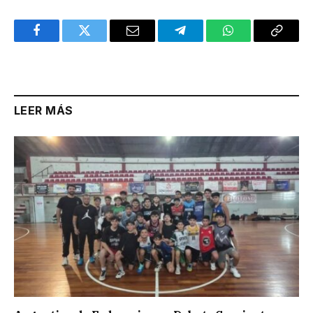
Facebook
Twitter
Email
Telegram
WhatsApp
Copy
Link
LEER MÁS