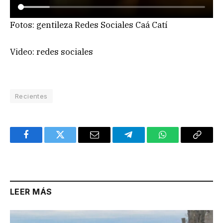
Fotos: gentileza Redes Sociales Caá Catí
Video: redes sociales
Recientes
Facebook
Twitter
Email
Telegram
WhatsApp
Copy
Link
LEER MÁS