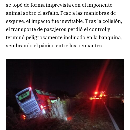
se topó de forma imprevista con el imponente
animal sobre el asfalto. Pese a las maniobras de
esquive, el impacto fue inevitable. Tras la colisión,
el transporte de pasajeros perdió el control y
terminó peligrosamente inclinado en la banquina,
sembrando el pánico entre los ocupantes.