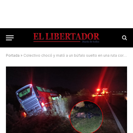
Portada
»
Colectivo chocó y mató a un búfalo suelto en una ruta correntina