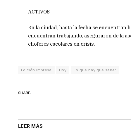
ACTIVOS
En la ciudad, hasta la fecha se encuentran h
encuentran trabajando, aseguraron de la as
choferes escolares en crisis.
Edición Impresa
Hoy
Lo que hay que saber
SHARE.
LEER MÁS