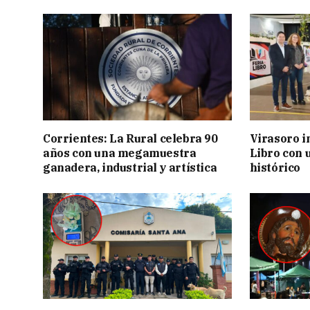
Corrientes: La Rural celebra 90
Virasoro i
años con una megamuestra
Libro con u
ganadera, industrial y artística
histórico