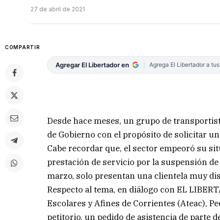
27 de abril de 2021
COMPARTIR
Agregar El Libertador en
Agrega El Libertador a tu
Desde hace meses, un grupo de transportist
de Gobierno con el propósito de solicitar u
Cabe recordar que, el sector empeoró su si
prestación de servicio por la suspensión de 
marzo, solo presentan una clientela muy di
Respecto al tema, en diálogo con EL LIBERT
Escolares y Afines de Corrientes (Ateac), P
petitorio, un pedido de asistencia de parte d