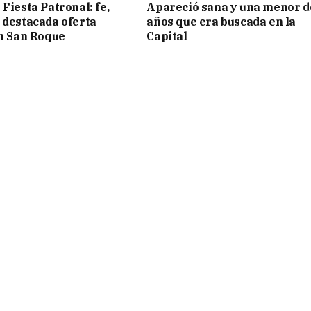
Fiesta Patronal: fe,
Apareció sana y una menor d
 destacada oferta
años que era buscada en la
en San Roque
Capital