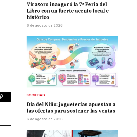
Virasoro inauguró la 7ª Feria del
Libro con un fuerte acento local e
histórico
6 de agosto de 2026
SOCIEDAD
p
Copy
Día del Niño: jugueterías apuestan a
las ofertas para sostener las ventas
Link
6 de agosto de 2026