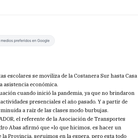
s medios preferidos en Google
as escolares se moviliza de la Costanera Sur hasta Casa
na asistencia económica.
tuación cuando inició la pandemia, ya que no brindaron
actividades presenciales el año pasado. Y a partir de
sminuida a raíz de las clases modo burbujas.
ADOR, el referente de la Asociación de Transportes
edro Abas afirmó que «lo que hicimos, es hacer un
e la Provincia, seguimos en la espera, pero esta todo