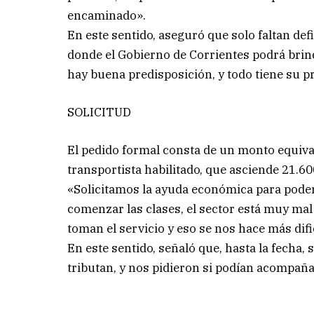
encaminado».
En este sentido, aseguró que solo faltan def
donde el Gobierno de Corrientes podrá brin
hay buena predisposición, y todo tiene su p
SOLICITUD
El pedido formal consta de un monto equival
transportista habilitado, que asciende 21.60
«Solicitamos la ayuda económica para poder 
comenzar las clases, el sector está muy mal
toman el servicio y eso se nos hace más difi
En este sentido, señaló que, hasta la fecha, 
tributan, y nos pidieron si podían acompaña