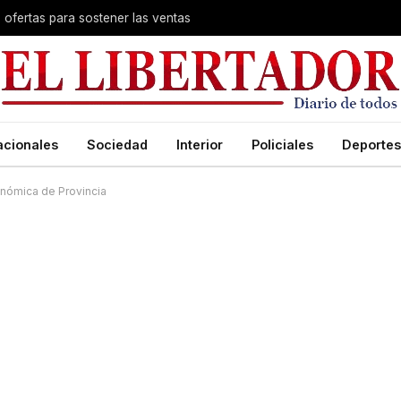
s ofertas para sostener las ventas
acionales
Sociedad
Interior
Policiales
Deportes
onómica de Provincia