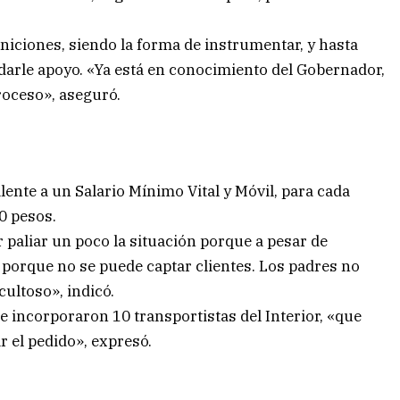
iniciones, siendo la forma de instrumentar, y hasta
darle apoyo. «Ya está en conocimiento del Gobernador,
roceso», aseguró.
ente a un Salario Mínimo Vital y Móvil, para cada
0 pesos.
paliar un poco la situación porque a pesar de
 porque no se puede captar clientes. Los padres no
cultoso», indicó.
se incorporaron 10 transportistas del Interior, «que
r el pedido», expresó.