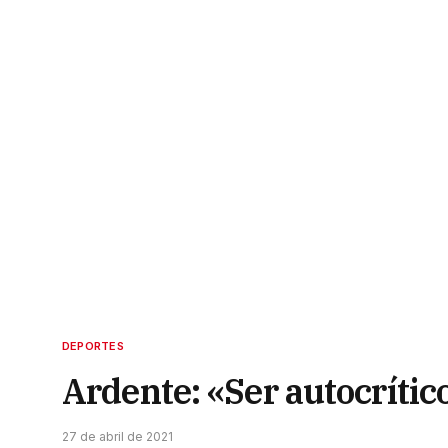
DEPORTES
Ardente: «Ser autocrític
27 de abril de 2021