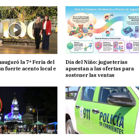
nauguró la 7ª Feria del
Día del Niño: jugueterías
n fuerte acento local e
apuestan a las ofertas para
sostener las ventas