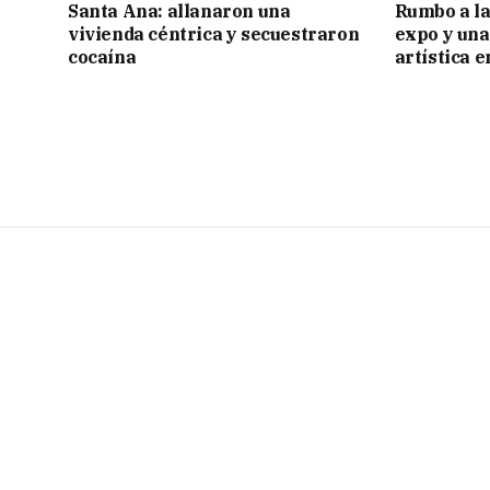
Santa Ana: allanaron una
Rumbo a la 
vivienda céntrica y secuestraron
expo y una
cocaína
artística 