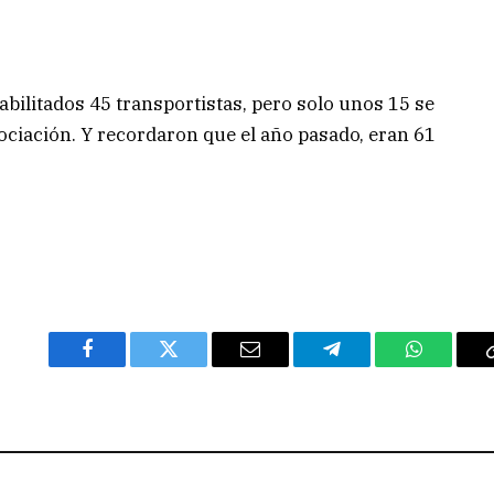
abilitados 45 transportistas, pero solo unos 15 se
ociación. Y recordaron que el año pasado, eran 61
Facebook
Twitter
Email
Telegram
WhatsAp