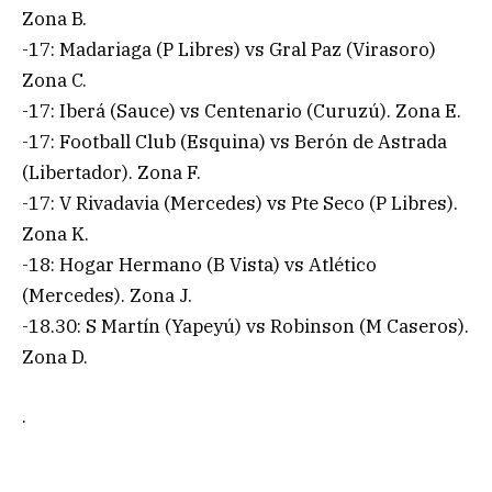
Zona B.
-17: Madariaga (P Libres) vs Gral Paz (Virasoro)
Zona C.
-17: Iberá (Sauce) vs Centenario (Curuzú). Zona E.
-17: Football Club (Esquina) vs Berón de Astrada
(Libertador). Zona F.
-17: V Rivadavia (Mercedes) vs Pte Seco (P Libres).
Zona K.
-18: Hogar Hermano (B Vista) vs Atlético
(Mercedes). Zona J.
-18.30: S Martín (Yapeyú) vs Robinson (M Caseros).
Zona D.
.