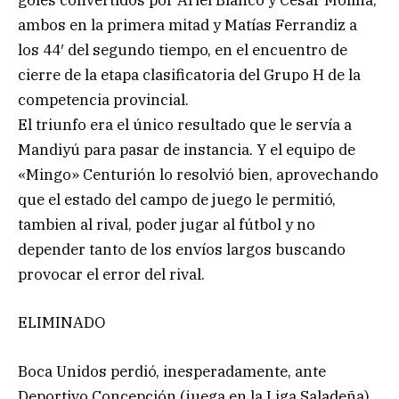
goles convertidos por Ariel Blanco y César Molina,
ambos en la primera mitad y Matías Ferrandiz a
los 44′ del segundo tiempo, en el encuentro de
cierre de la etapa clasificatoria del Grupo H de la
competencia provincial.
El triunfo era el único resultado que le servía a
Mandiyú para pasar de instancia. Y el equipo de
«Mingo» Centurión lo resolvió bien, aprovechando
que el estado del campo de juego le permitió,
tambien al rival, poder jugar al fútbol y no
depender tanto de los envíos largos buscando
provocar el error del rival.
ELIMINADO
Boca Unidos perdió, inesperadamente, ante
Deportivo Concepción (juega en la Liga Saladeña)