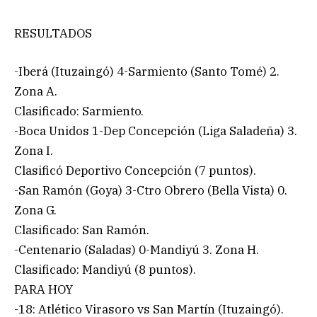
RESULTADOS
-Iberá (Ituzaingó) 4-Sarmiento (Santo Tomé) 2.
Zona A.
Clasificado: Sarmiento.
-Boca Unidos 1-Dep Concepción (Liga Saladeña) 3.
Zona I.
Clasificó Deportivo Concepción (7 puntos).
-San Ramón (Goya) 3-Ctro Obrero (Bella Vista) 0.
Zona G.
Clasificado: San Ramón.
-Centenario (Saladas) 0-Mandiyú 3. Zona H.
Clasificado: Mandiyú (8 puntos).
PARA HOY
-18: Atlético Virasoro vs San Martín (Ituzaingó).