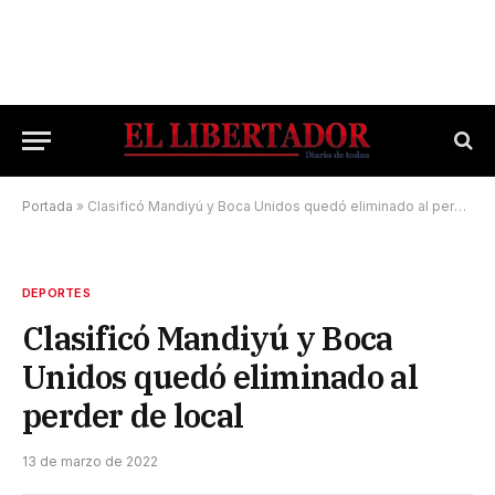
Portada
»
Clasificó Mandiyú y Boca Unidos quedó eliminado al perder de local
DEPORTES
Clasificó Mandiyú y Boca
Unidos quedó eliminado al
perder de local
13 de marzo de 2022