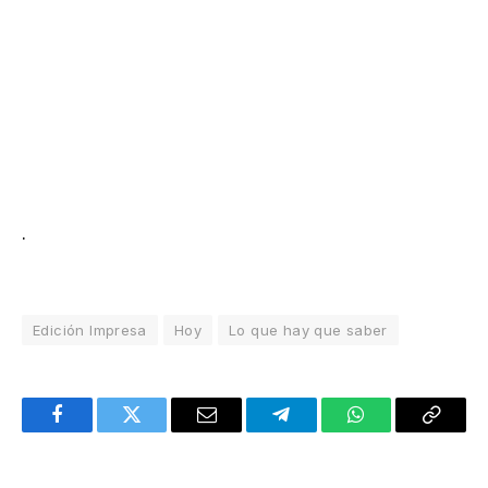
.
Edición Impresa
Hoy
Lo que hay que saber
Facebook
Twitter
Email
Telegram
WhatsApp
Copy
Link