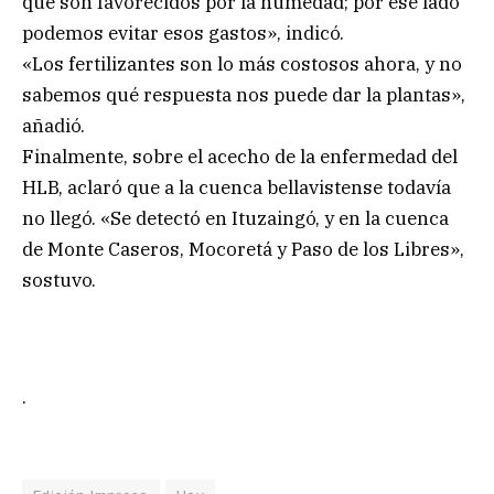
que son favorecidos por la humedad; por ese lado
podemos evitar esos gastos», indicó.
«Los fertilizantes son lo más costosos ahora, y no
sabemos qué respuesta nos puede dar la plantas»,
añadió.
Finalmente, sobre el acecho de la enfermedad del
HLB, aclaró que a la cuenca bellavistense todavía
no llegó. «Se detectó en Ituzaingó, y en la cuenca
de Monte Caseros, Mocoretá y Paso de los Libres»,
sostuvo.
.