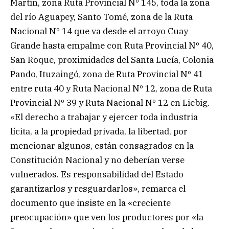
Martín, zona Ruta Provincial Nº 145, toda la zona
del río Aguapey, Santo Tomé, zona de la Ruta
Nacional Nº 14 que va desde el arroyo Cuay
Grande hasta empalme con Ruta Provincial Nº 40,
San Roque, proximidades del Santa Lucía, Colonia
Pando, Ituzaingó, zona de Ruta Provincial Nº 41
entre ruta 40 y Ruta Nacional Nº 12, zona de Ruta
Provincial Nº 39 y Ruta Nacional Nº 12 en Liebig.
«El derecho a trabajar y ejercer toda industria
lícita, a la propiedad privada, la libertad, por
mencionar algunos, están consagrados en la
Constitución Nacional y no deberían verse
vulnerados. Es responsabilidad del Estado
garantizarlos y resguardarlos», remarca el
documento que insiste en la «creciente
preocupación» que ven los productores por «la