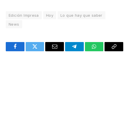
Edición Impresa
Hoy
Lo que hay que saber
News
Facebook
Twitter
Email
Telegram
WhatsApp
Copy
Link