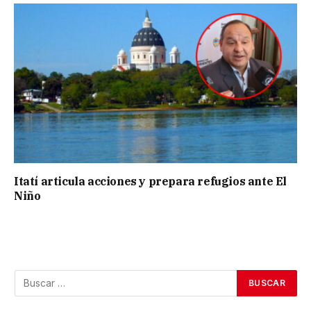
Itatí articula acciones y prepara refugios ante El
Niño