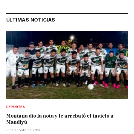
ÚLTIMAS NOTICIAS
DEPORTES
Montaña dio la nota y le arrebató el invicto a
Mandiyú
6 de agosto de 2026