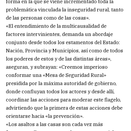
forma en la que se viene incrementado toda la
problemática vinculada la inseguridad rural, tanto
de las personas como de las cosas».
«El entendimiento de la multicausalidad de
factores intervinientes, demanda un abordaje
conjunto desde todos los estamentos del Estado:
Nación, Provincia y Municipios, así como de todos
los poderes de estos y de las distintas áreas»,
aseguran, y subrayan: «Creemos imperioso
conformar una «Mesa de Seguridad Rural»
presidida por la máxima autoridad de gobierno,
donde confluyan todos los actores y desde allí,
coordinar las acciones para moderar este flagelo,
advirtiendo que la primera de estas acciones debe
orientarse hacia «la prevención».
«Los asaltos a las casas son cada vez más