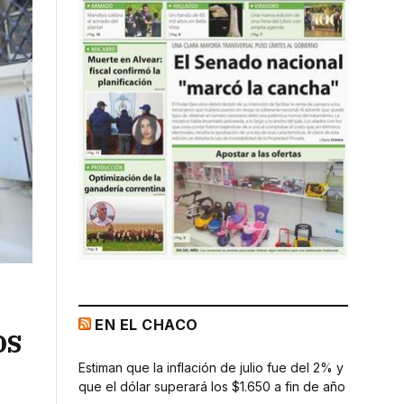
EN EL CHACO
os
Estiman que la inflación de julio fue del 2% y
que el dólar superará los $1.650 a fin de año