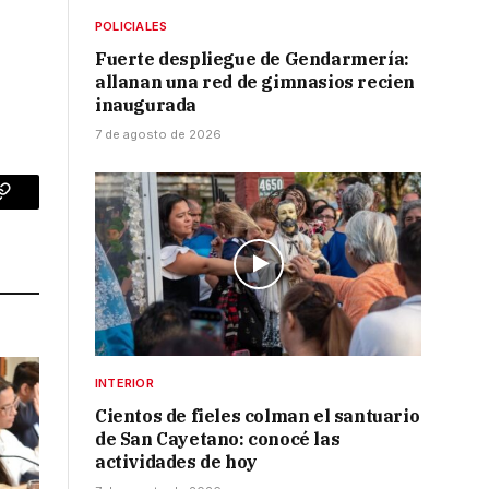
POLICIALES
Fuerte despliegue de Gendarmería:
allanan una red de gimnasios recien
inaugurada
7 de agosto de 2026
p
Copy
Link
INTERIOR
Cientos de fieles colman el santuario
de San Cayetano: conocé las
actividades de hoy