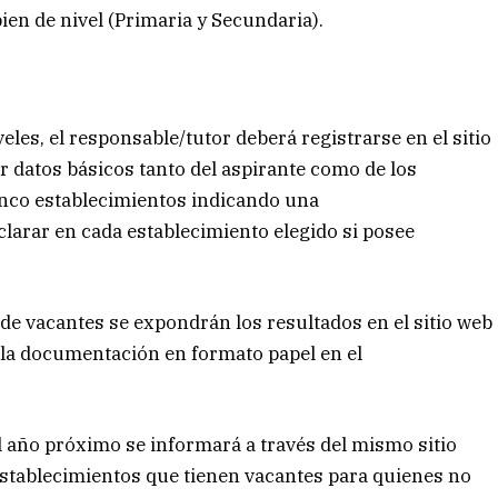
bien de nivel (Primaria y Secundaria).
veles, el responsable/tutor deberá registrarse en el sitio
r datos básicos tanto del aspirante como de los
inco establecimientos indicando una
clarar en cada establecimiento elegido si posee
 de vacantes se expondrán los resultados en el sitio web
o la documentación en formato papel en el
el año próximo se informará a través del mismo sitio
establecimientos que tienen vacantes para quienes no