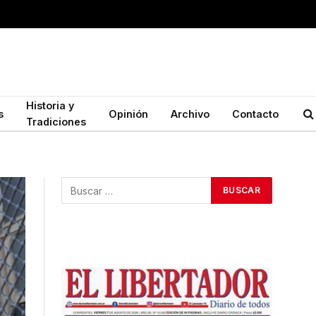
Historia y
s
Opinión
Archivo
Contacto
Tradiciones