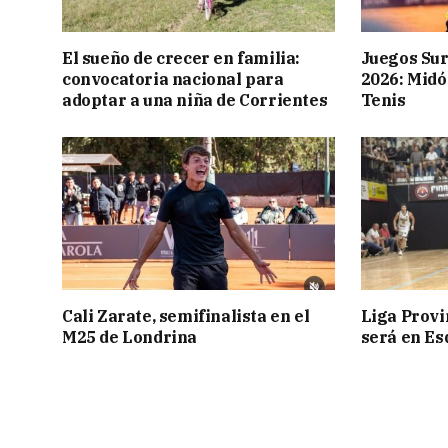
El sueño de crecer en familia:
Juegos Su
convocatoria nacional para
2026: Midó
adoptar a una niña de Corrientes
Tenis
Cali Zarate, semifinalista en el
Liga Provin
M25 de Londrina
será en Es