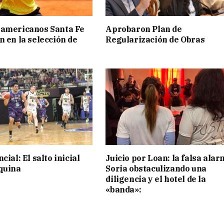
ramericanos Santa Fe
Aprobaron Plan de
n en la selección de
Regularización de Obras
cial: El salto inicial
Juicio por Loan: la falsa alar
quina
Soria obstaculizando una
diligencia y el hotel de la
«banda»: