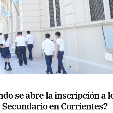
do se abre la inscripción a l
o, Secundario en Corrientes?