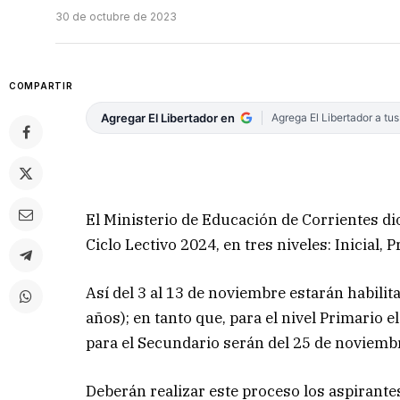
30 de octubre de 2023
COMPARTIR
Agregar El Libertador en
Agrega El Libertador a tu
El Ministerio de Educación de Corrientes dio
Ciclo Lectivo 2024, en tres niveles: Inicial,
Así del 3 al 13 de noviembre estarán habilitad
años); en tanto que, para el nivel Primario e
para el Secundario serán del 25 de noviembr
Deberán realizar este proceso los aspirante