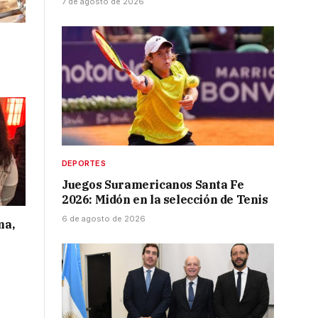
7 de agosto de 2026
DEPORTES
Juegos Suramericanos Santa Fe
2026: Midón en la selección de Tenis
6 de agosto de 2026
ma,