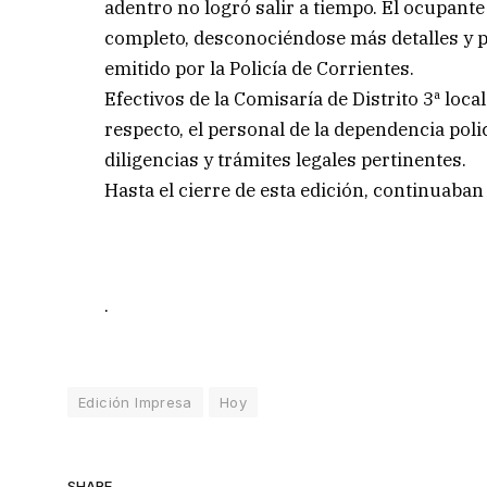
adentro no logró salir a tiempo. El ocupant
completo, desconociéndose más detalles y p
emitido por la Policía de Corrientes.
Efectivos de la Comisaría de Distrito 3ª loca
respecto, el personal de la dependencia polic
diligencias y trámites legales pertinentes.
Hasta el cierre de esta edición, continuaban 
.
Edición Impresa
Hoy
SHARE.