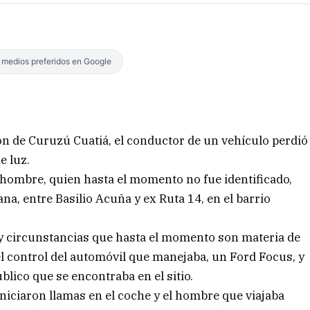
s medios preferidos en Google
ón de Curuzú Cuatiá, el conductor de un vehículo perdió
e luz.
 hombre, quien hasta el momento no fue identificado,
ana, entre Basilio Acuña y ex Ruta 14, en el barrio
s y circunstancias que hasta el momento son materia de
el control del automóvil que manejaba, un Ford Focus, y
ico que se encontraba en el sitio.
niciaron llamas en el coche y el hombre que viajaba