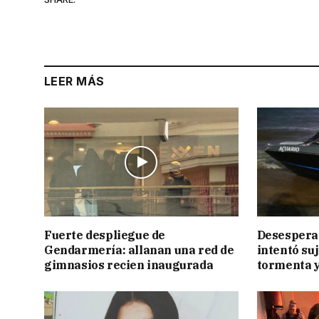
LEER MÁS
Fuerte despliegue de
Desesperac
Gendarmería: allanan una red de
intentó suj
gimnasios recien inaugurada
tormenta y