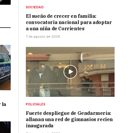
p
Copy
SOCIEDAD
Link
El sueño de crecer en familia:
convocatoria nacional para adoptar
a una niña de Corrientes
7 de agosto de 2026
 la
POLICIALES
Fuerte despliegue de Gendarmería:
allanan una red de gimnasios recien
inaugurada