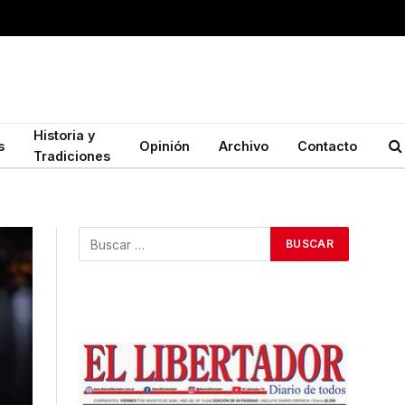
Historia y
s
Opinión
Archivo
Contacto
Tradiciones