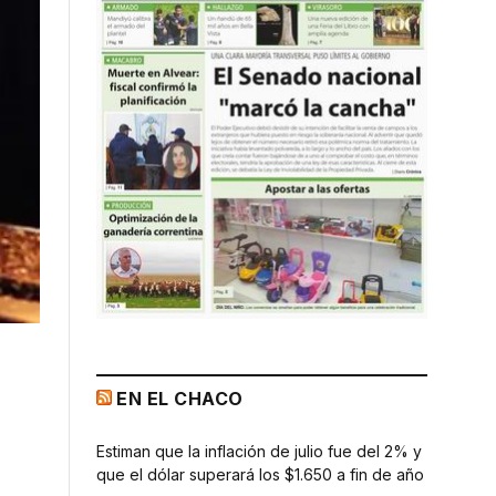
EN EL CHACO
Estiman que la inflación de julio fue del 2% y
que el dólar superará los $1.650 a fin de año