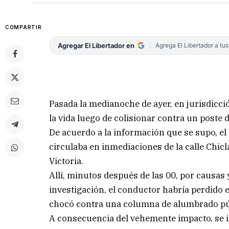
COMPARTIR
Agregar El Libertador en
Agrega El Libertador a tu
Pasada la medianoche de ayer, en jurisdicci
la vida luego de colisionar contra un poste d
De acuerdo a la información que se supo, el
circulaba en inmediaciones de la calle Chicl
Victoria.
Allí, minutos después de las 00, por causa
investigación, el conductor habría perdido 
chocó contra una columna de alumbrado públ
A consecuencia del vehemente impacto, se i