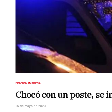
EDICIÓN IMPRESA
Chocó con un poste, se i
25 de mayo de 2023