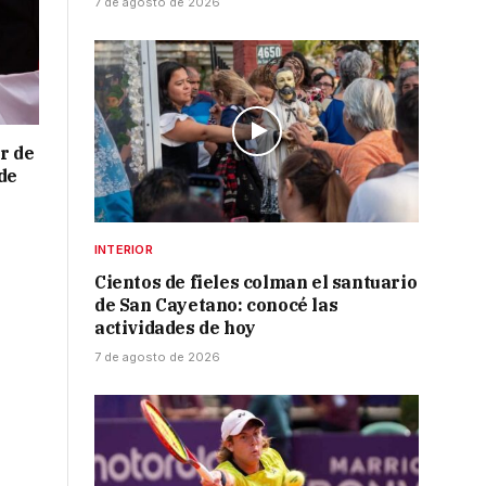
7 de agosto de 2026
r de
de
INTERIOR
Cientos de fieles colman el santuario
de San Cayetano: conocé las
actividades de hoy
7 de agosto de 2026