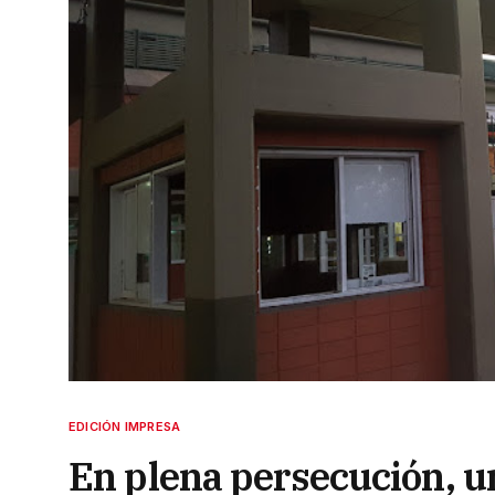
EDICIÓN IMPRESA
En plena persecución, un