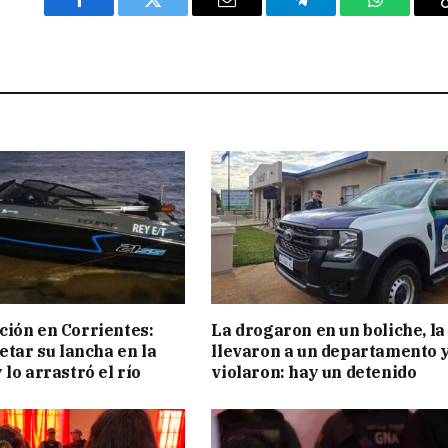
Facebook
Twitter
Email
Telegram
WhatsAp
ión en Corrientes:
La drogaron en un boliche, la
etar su lancha en la
llevaron a un departamento y
 lo arrastró el río
violaron: hay un detenido