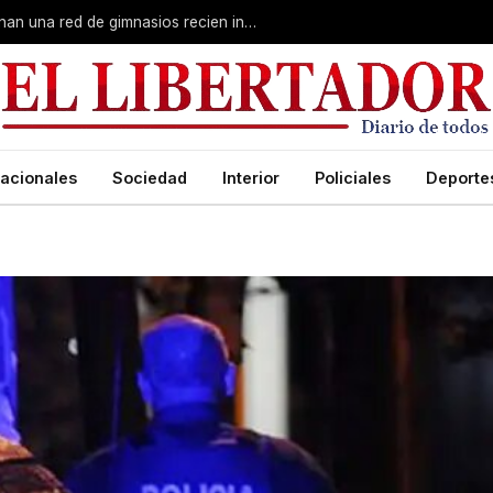
Fuerte despliegue de Gendarmería: allanan una red de gimnasios recien inaugurada
acionales
Sociedad
Interior
Policiales
Deporte