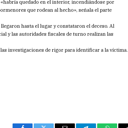
e «habría quedado en el interior, incendiándose por
ormenores que rodean al hecho», señala el parte
l llegaron hasta el lugar y constataron el deceso. Al
ial y las autoridades fiscales de turno realizan las
las investigaciones de rigor para identificar a la víctima.