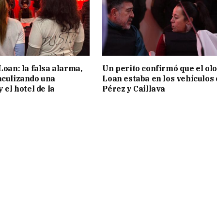
Loan: la falsa alarma,
Un perito confirmó que el olo
aculizando una
Loan estaba en los vehículos 
y el hotel de la
Pérez y Caillava