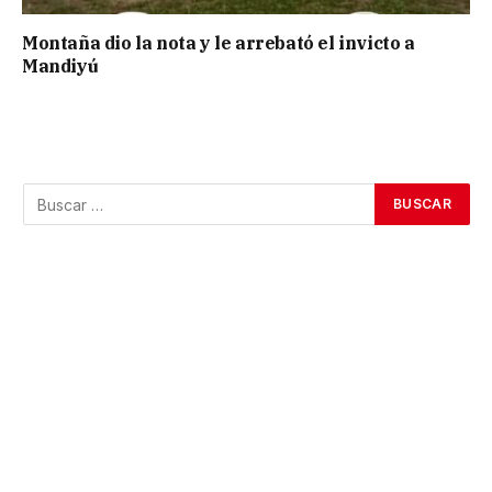
Montaña dio la nota y le arrebató el invicto a
Mandiyú