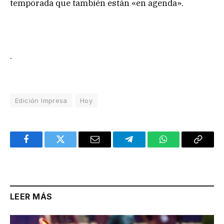
temporada que también están «en agenda».
.
Edición Impresa
Hoy
Facebook
Twitter
Email
Telegram
WhatsApp
Copy
Link
LEER MÁS