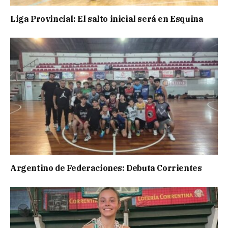
Liga Provincial: El salto inicial será en Esquina
Argentino de Federaciones: Debuta Corrientes