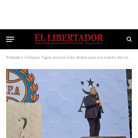
Portada
»
«Chiqui» Tapia anunció más dinero para los clubes del interior del país