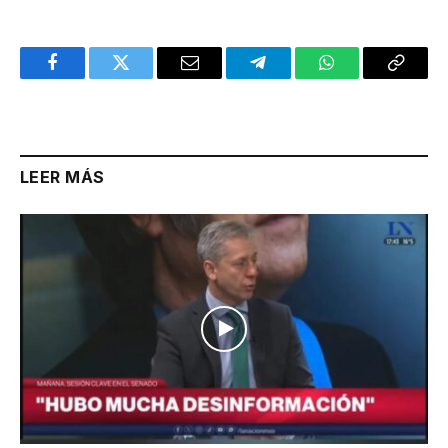
Facebook
Twitter
Email
Telegram
WhatsApp
Copy
Link
LEER MÁS