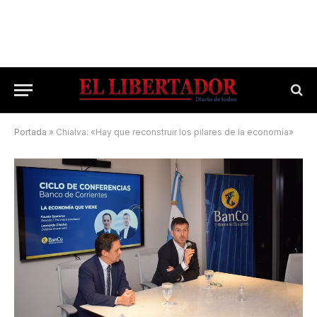
Portada
»
Chialva: «Hay que reconstruir los pilares de la economía»