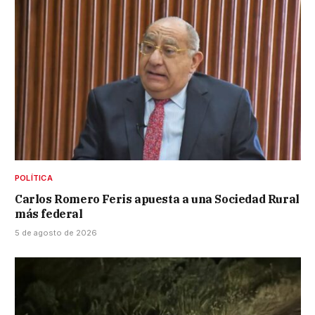
POLÍTICA
Carlos Romero Feris apuesta a una Sociedad Rural
más federal
5 de agosto de 2026