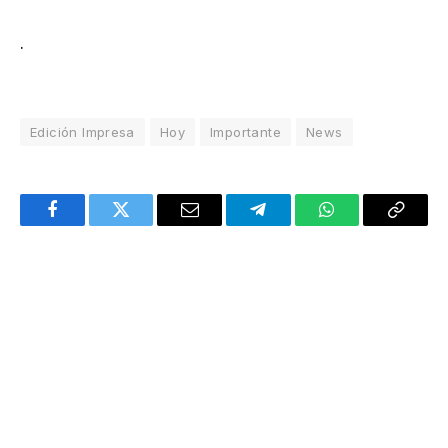
.
Edición Impresa
Hoy
Importante
News
Facebook
Twitter
Email
Telegram
WhatsApp
Copy
Link