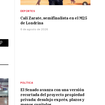
DEPORTES
Cali Zarate, semifinalista en el M25
de Londrina
6 de agosto de 2026
p
Copy
Link
POLÍTICA
El Senado avanza con una versión
recortada del proyecto propiedad
privada: desalojo exprés, plazos y
menos capítulos