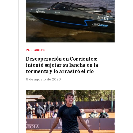
POLICIALES
Desesperación en Corrientes:
intentó sujetar su lancha en la
tormenta y lo arrastró el río
6 de agosto de 2026