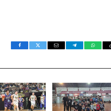
Facebook
Twitter
Email
Telegram
WhatsAp