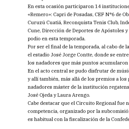
En esta ocasión participaron 14 institucione
«Remero»: Capri de Posadas, CEF N°6 de Ob
Curuzú Cuatiá, Reconquista Tenis Club, Ind
Cune, Dirección de Deportes de Apóstoles y
podio en esta temporada.
Por ser el final de la temporada, al cabo de
el estadio José Jorge Contte, donde se entre
los nadadores que más puntos acumularon 
En el acto central se pudo disfrutar de músi
y allí también, más allá de los premios a l
nadadores máster de la institución regaten
José Ojeda y Laura Arengo.
Cabe destacar que el Circuito Regional fue 
competencia, organizado por la subcomisión
es habitual con la fiscalización de la Conf