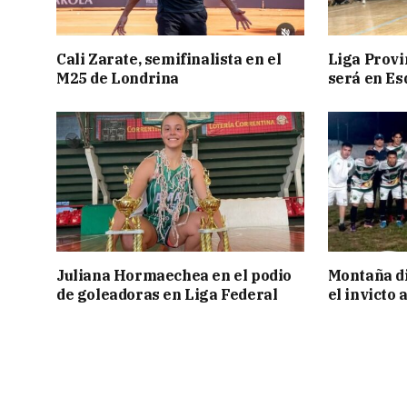
Cali Zarate, semifinalista en el
Liga Provin
M25 de Londrina
será en Es
Juliana Hormaechea en el podio
Montaña di
de goleadoras en Liga Federal
el invicto