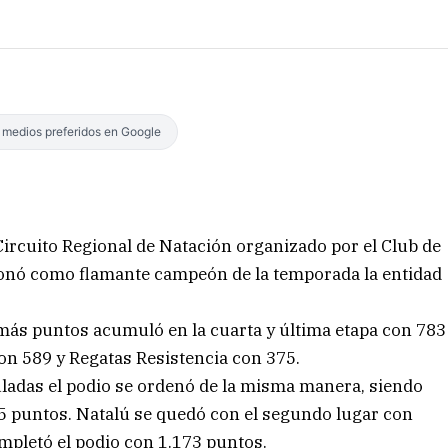
s medios preferidos en Google
 Circuito Regional de Natación organizado por el Club de
onó como flamante campeón de la temporada la entidad
e más puntos acumuló en la cuarta y última etapa con 783
on 589 y Regatas Resistencia con 375.
ladas el podio se ordenó de la misma manera, siendo
 puntos. Natalú se quedó con el segundo lugar con
mpletó el podio con 1.173 puntos.