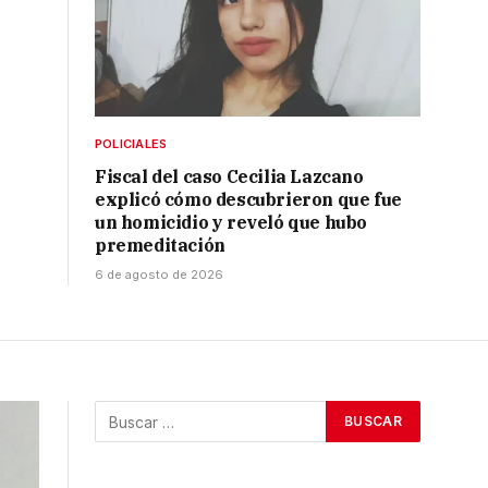
POLICIALES
Fiscal del caso Cecilia Lazcano
explicó cómo descubrieron que fue
un homicidio y reveló que hubo
premeditación
6 de agosto de 2026