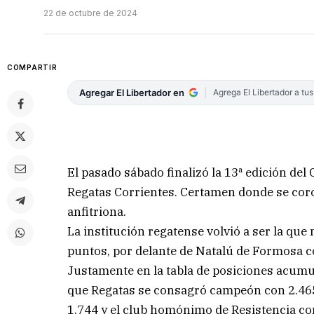
22 de octubre de 2024
COMPARTIR
Agregar El Libertador en
Agrega El Libertador a tu
El pasado sábado finalizó la 13ª edición del
Regatas Corrientes. Certamen donde se cor
anfitriona.
La institución regatense volvió a ser la qu
puntos, por delante de Natalú de Formosa c
Justamente en la tabla de posiciones acumu
que Regatas se consagró campeón con 2.465
1.744 y el club homónimo de Resistencia co