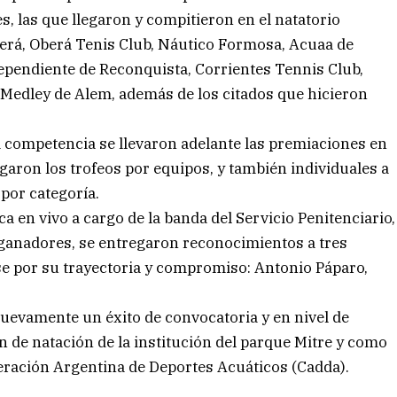
s, las que llegaron y compitieron en el natatorio
erá, Oberá Tenis Club, Náutico Formosa, Acuaa de
ependiente de Reconquista, Corrientes Tennis Club,
 Medley de Alem, además de los citados que hicieron
 la competencia se llevaron adelante las premiaciones en
garon los trofeos por equipos, y también individuales a
por categoría.
ca en vivo a cargo de la banda del Servicio Penitenciario,
os ganadores, se entregaron reconocimientos a tres
se por su trayectoria y compromiso: Antonio Páparo,
nuevamente un éxito de convocatoria y en nivel de
 de natación de la institución del parque Mitre y como
ederación Argentina de Deportes Acuáticos (Cadda).