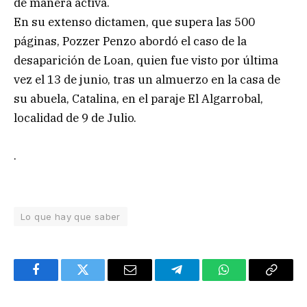
de manera activa.
En su extenso dictamen, que supera las 500
páginas, Pozzer Penzo abordó el caso de la
desaparición de Loan, quien fue visto por última
vez el 13 de junio, tras un almuerzo en la casa de
su abuela, Catalina, en el paraje El Algarrobal,
localidad de 9 de Julio.
.
Lo que hay que saber
Facebook
Twitter
Email
Telegram
WhatsApp
Copy
Link