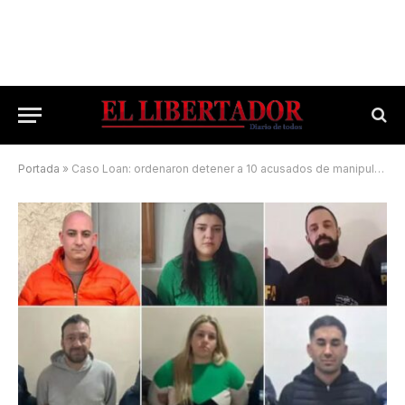
Portada
»
Caso Loan: ordenaron detener a 10 acusados de manipular testigos