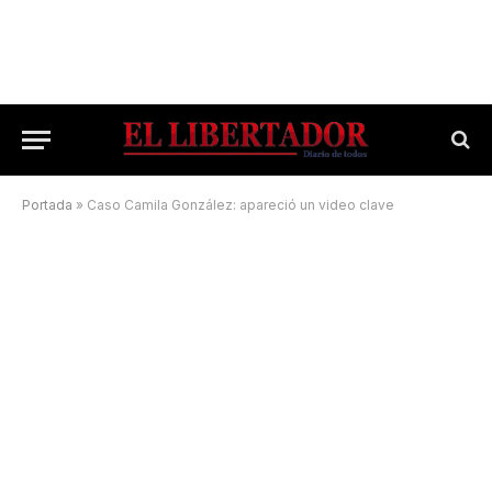
Portada
»
Caso Camila González: apareció un video clave