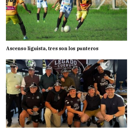
Ascenso liguista, tres son los punteros