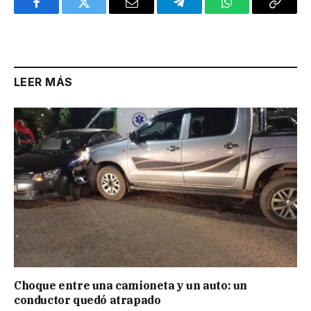
Facebook
Twitter
Email
Telegram
WhatsApp
Copy
Link
LEER MÁS
Choque entre una camioneta y un auto: un
conductor quedó atrapado