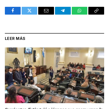
Facebook
Twitter
Email
Telegram
WhatsApp
Copy
Link
LEER MÁS