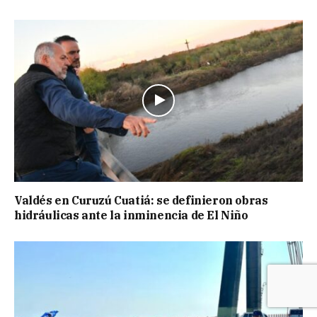
Valdés en Curuzú Cuatiá: se definieron obras
hidráulicas ante la inminencia de El Niño