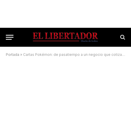
Portada
»
Cartas Pokémon: de pasatiempo a un negocio que cotiza en dólares