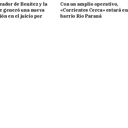
eador de Benítez y la
Con un amplio operativo,
e generó una nueva
«Corrientes Cerca» estará en
ón en el juicio por
barrio Río Paraná