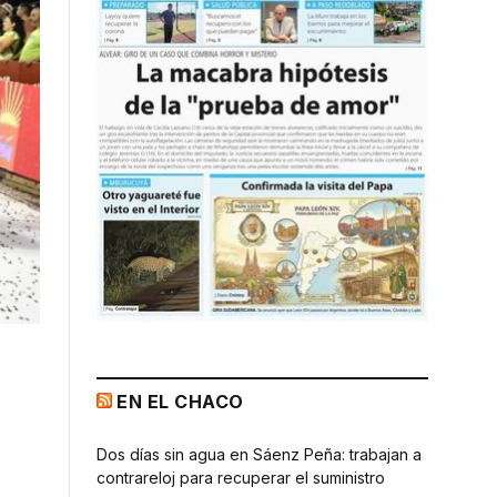
EN EL CHACO
Dos días sin agua en Sáenz Peña: trabajan a
contrareloj para recuperar el suministro