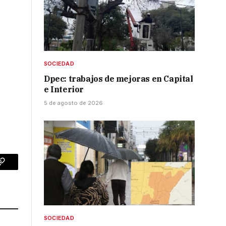
SOCIEDAD
Dpec: trabajos de mejoras en Capital
e Interior
5 de agosto de 2026
p
Copy
Link
SOCIEDAD