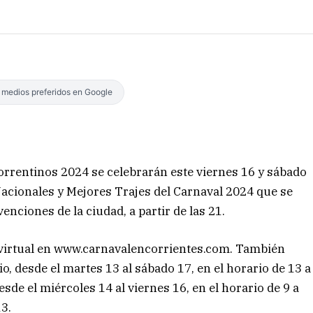
s medios preferidos en Google
orrentinos 2024 se celebrarán este viernes 16 y sábado
Nacionales y Mejores Trajes del Carnaval 2024 que se
enciones de la ciudad, a partir de las 21.
virtual en www.carnavalencorrientes.com. También
 desde el martes 13 al sábado 17, en el horario de 13 a
esde el miércoles 14 al viernes 16, en el horario de 9 a
13.