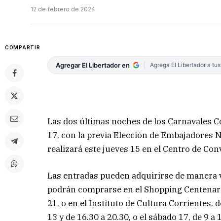
12 de febrero de 2024
COMPARTIR
Agregar El Libertador en
Agrega El Libertador a tu
Las dos últimas noches de los Carnavales C
17, con la previa Elección de Embajadores 
realizará este jueves 15 en el Centro de Conv
Las entradas pueden adquirirse de manera 
podrán comprarse en el Shopping Centenario,
21, o en el Instituto de Cultura Corrientes, d
13 y de 16.30 a 20.30, o el sábado 17, de 9 a 