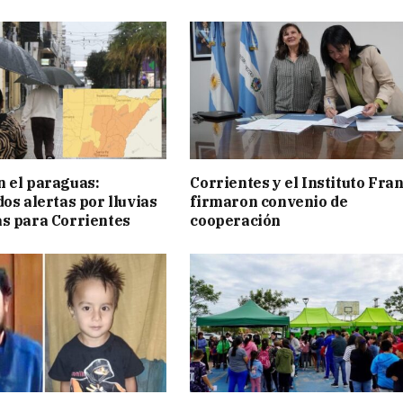
 el paraguas:
Corrientes y el Instituto Fra
os alertas por lluvias
firmaron convenio de
s para Corrientes
cooperación