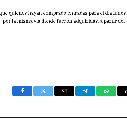
 que quienes hayan comprado entradas para el día lunes
 por la misma vía donde fueron adquiridas, a partir del
Facebook
Twitter
Email
Telegram
WhatsAp