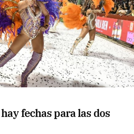
hay fechas para las dos