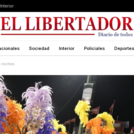
Interior
acionales
Sociedad
Interior
Policiales
Deportes
as noches