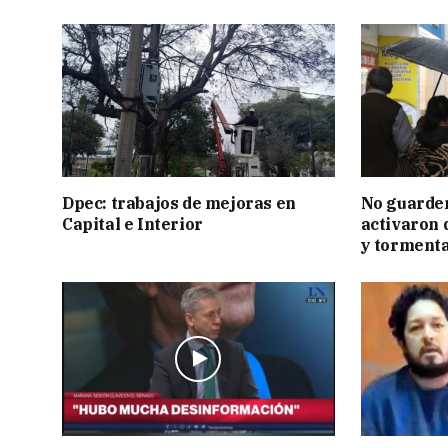
Dpec: trabajos de mejoras en
No guarden
Capital e Interior
activaron d
y tormenta