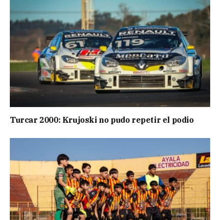
Turcar 2000: Krujoski no pudo repetir el podio