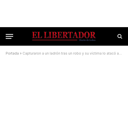
Portada
»
Capturaron a un ladrón tras un robo y su víctima lo atacó a golpes