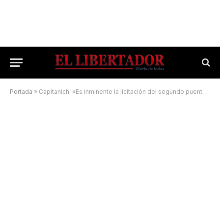
Portada
»
Capitanich: «Es inminente la licitación del segundo puente Corrientes-Chaco»