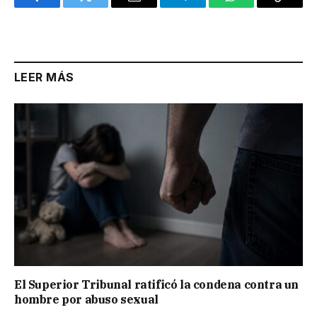
Facebook
Twitter
Email
Telegram
WhatsApp
Copy
Link
LEER MÁS
El Superior Tribunal ratificó la condena contra un
hombre por abuso sexual