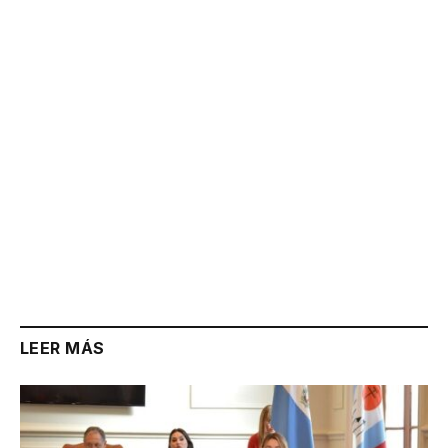
Link
LEER MÁS