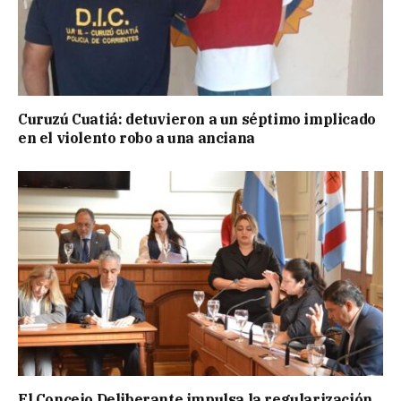
Curuzú Cuatiá: detuvieron a un séptimo implicado
en el violento robo a una anciana
El Concejo Deliberante impulsa la regularización