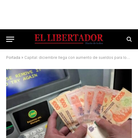
Portada
»
Capital: diciembre llega con aumento de sueldos para los municipales