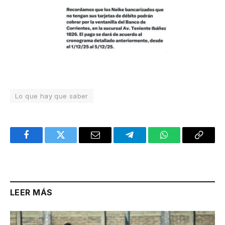
Lo que hay que saber
Facebook
Twitter
Email
Telegram
WhatsApp
Copy
Link
LEER MÁS