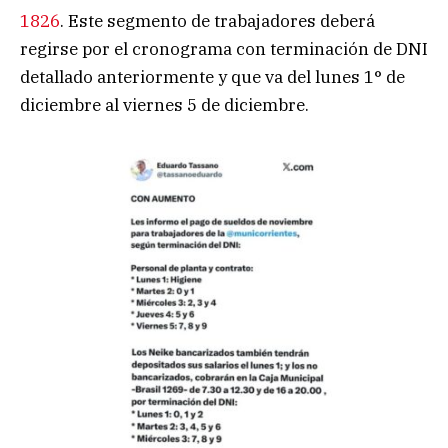
1826
. Este segmento de trabajadores deberá
regirse por el cronograma con terminación de DNI
detallado anteriormente y que va del lunes 1° de
diciembre al viernes 5 de diciembre.