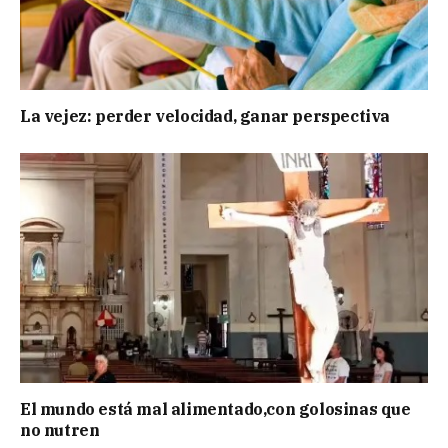
La vejez: perder velocidad, ganar perspectiva
El mundo está mal alimentado,con golosinas que
no nutren