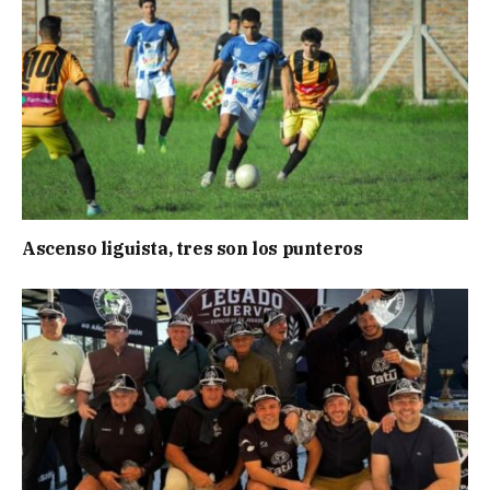
Ascenso liguista, tres son los punteros