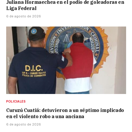
Juliana Hormaechea en el podio de goleadoras en
Liga Federal
6 de agosto de 2026
POLICIALES
Curuzú Cuatiá: detuvieron a un séptimo implicado
en el violento robo a una anciana
6 de agosto de 2026