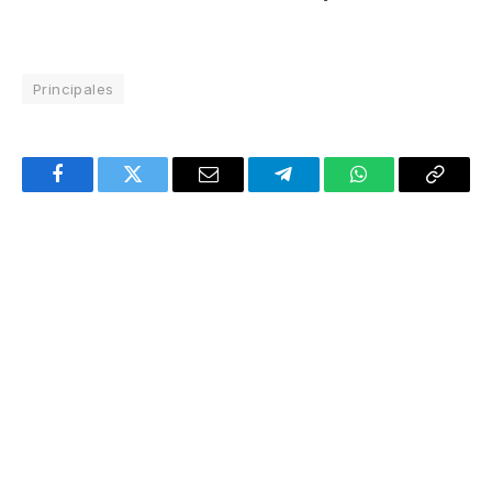
Principales
Facebook
Twitter
Email
Telegram
WhatsApp
Copy
Link