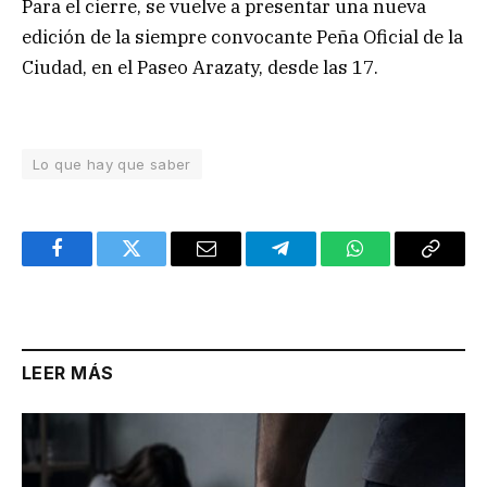
Para el cierre, se vuelve a presentar una nueva
edición de la siempre convocante Peña Oficial de la
Ciudad, en el Paseo Arazaty, desde las 17.
Lo que hay que saber
Facebook
Twitter
Email
Telegram
WhatsApp
Copy
Link
LEER MÁS