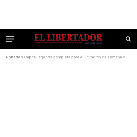
Portada
»
Capital: agenda completa para el último fin de semana de vacaciones