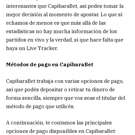
interesantes que CapibaraBet, así podes tomar la
mejor decisión al momento de apostar. Lo que sí
echamos de menos es que más allá de las
estadísticas no hay mucha información de los
partidos en vivo y la verdad, sí que hace falta que
haya un Live Tracker.
Métodos de pago en CapibaraBet
CapibaraBet trabaja con varias opciones de pago,
así que podés depositar o retirar tu dinero de
forma sencilla, siempre que vos seas el titular del
método de pago que utilicés.
A continuación, te contamos las principales
opciones de pago disponibles en CapibaraBet: