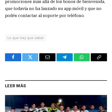
promociones más allá de los bonos de bienvenida,
que todavía no ha lanzado su app móvil y que no
podés contactar al soporte por teléfono.
Lo que hay que saber
Facebook
Twitter
Email
Telegram
WhatsApp
Copy
Link
LEER MÁS