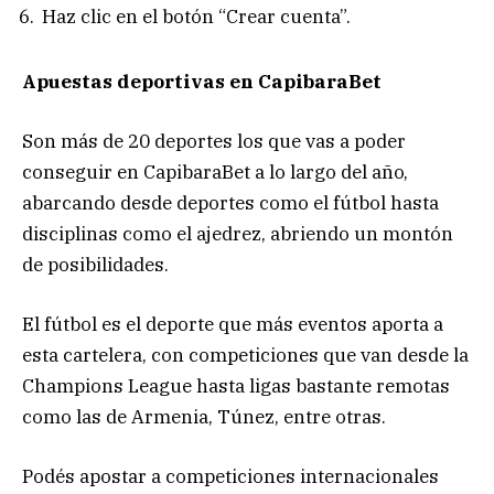
Haz clic en el botón “Crear cuenta”.
Apuestas deportivas en CapibaraBet
Son más de 20 deportes los que vas a poder
conseguir en CapibaraBet a lo largo del año,
abarcando desde deportes como el fútbol hasta
disciplinas como el ajedrez, abriendo un montón
de posibilidades.
El fútbol es el deporte que más eventos aporta a
esta cartelera, con competiciones que van desde la
Champions League hasta ligas bastante remotas
como las de Armenia, Túnez, entre otras.
Podés apostar a competiciones internacionales