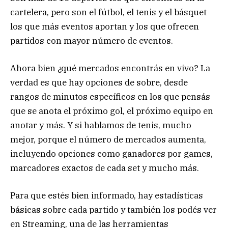
cartelera, pero son el fútbol, el tenis y el básquet
los que más eventos aportan y los que ofrecen
partidos con mayor número de eventos.
Ahora bien ¿qué mercados encontrás en vivo? La
verdad es que hay opciones de sobre, desde
rangos de minutos específicos en los que pensás
que se anota el próximo gol, el próximo equipo en
anotar y más. Y si hablamos de tenis, mucho
mejor, porque el número de mercados aumenta,
incluyendo opciones como ganadores por games,
marcadores exactos de cada set y mucho más.
Para que estés bien informado, hay estadísticas
básicas sobre cada partido y también los podés ver
en Streaming, una de las herramientas