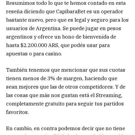
Resumimos todo lo que te hemos contado en esta
reseña diciendo que CapibaraBet es un operador
bastante nuevo, pero que es legal y seguro para los
usuarios de Argentina. Se puede jugar en pesos
argentinos y ofrece un bono de bienvenida de
hasta $2.200.000 ARS, que podés usar para
apuestas o para casino.
También tenemos que mencionar que sus cuotas
tienen menos de 3% de margen, haciendo que
sean mejores que las de otros competidores. Y de
las cosas que más nos gustan está el Streaming,
completamente gratuito para seguir tus partidos
favoritos.
En cambio, en contra podemos decir que no tiene