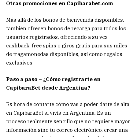
Otras promociones en Capibarabet.com
Más allá de los bonos de bienvenida disponibles,
también ofrecen bonos de recarga para todos los
usuarios registrados, ofreciendo a su vez
cashback, free spins o giros gratis para sus miles
de tragamonedas disponibles, así como regalos
exclusivos.
Paso a paso – ¿Cómo registrarte en
CapibaraBet desde Argentina?
Es hora de contarte cómo vas a poder darte de alta
en CapibaraBet si vivís en Argentina. Es un
proceso realmente sencillo que no requiere mayor
información sino tu correo electrónico, crear una