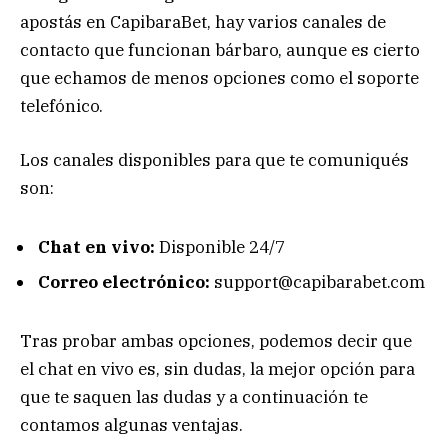
apostás en CapibaraBet, hay varios canales de
contacto que funcionan bárbaro, aunque es cierto
que echamos de menos opciones como el soporte
telefónico.
Los canales disponibles para que te comuniqués
son:
Chat en vivo:
Disponible 24/7
Correo electrónico:
support@capibarabet.com
Tras probar ambas opciones, podemos decir que
el chat en vivo es, sin dudas, la mejor opción para
que te saquen las dudas y a continuación te
contamos algunas ventajas.