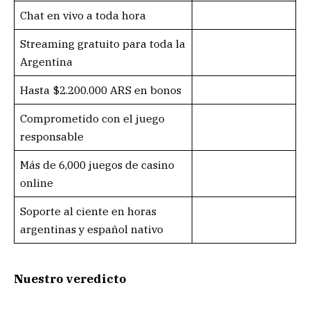
Chat en vivo a toda hora
Streaming gratuito para toda la
Argentina
Hasta $2.200.000 ARS en bonos
Comprometido con el juego
responsable
Más de 6,000 juegos de casino
online
Soporte al ciente en horas
argentinas y español nativo
Nuestro veredicto