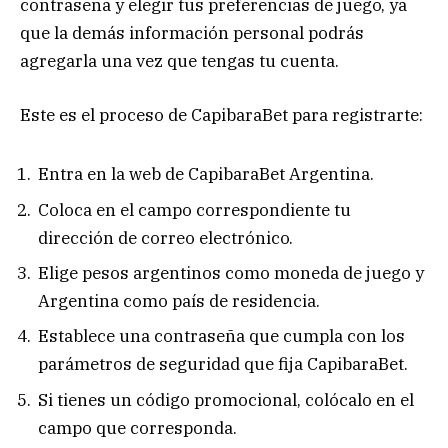
contraseña y elegir tus preferencias de juego, ya
que la demás información personal podrás
agregarla una vez que tengas tu cuenta.
Este es el proceso de CapibaraBet para registrarte:
Entra en la web de CapibaraBet Argentina.
Coloca en el campo correspondiente tu
dirección de correo electrónico.
Elige pesos argentinos como moneda de juego y
Argentina como país de residencia.
Establece una contraseña que cumpla con los
parámetros de seguridad que fija CapibaraBet.
Si tienes un código promocional, colócalo en el
campo que corresponda.