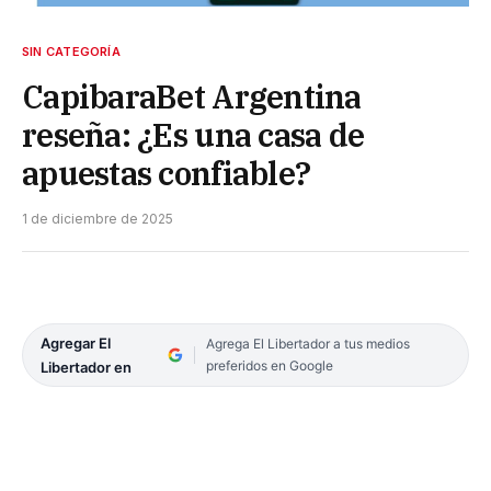
SIN CATEGORÍA
CapibaraBet Argentina
reseña: ¿Es una casa de
apuestas confiable?
1 de diciembre de 2025
Agregar El
Agrega El Libertador a tus medios
preferidos en Google
Libertador en