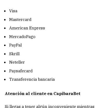
Visa
Mastercard
American Express
MercadoPago
PayPal
Skrill
Neteller
Paysafecard
Transferencia bancaria
Atención al cliente en CapibaraBet
Si llegas a tener algún inconveniente mientras