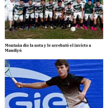
Montaña dio la nota y le arrebató el invicto a
Mandiyú