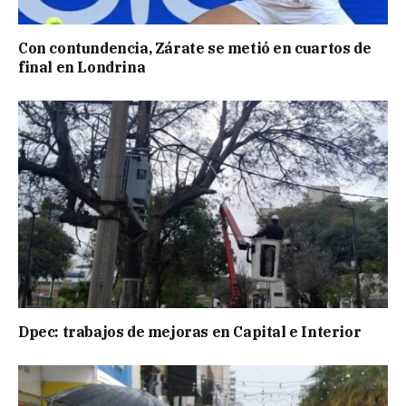
Con contundencia, Zárate se metió en cuartos de
final en Londrina
Dpec: trabajos de mejoras en Capital e Interior