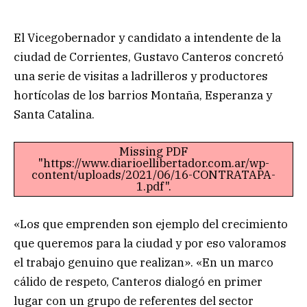
El Vicegobernador y candidato a intendente de la
ciudad de Corrientes, Gustavo Canteros concretó
una serie de visitas a ladrilleros y productores
hortícolas de los barrios Montaña, Esperanza y
Santa Catalina.
Missing PDF
"https://www.diarioellibertador.com.ar/wp-
content/uploads/2021/06/16-CONTRATAPA-
1.pdf".
«Los que emprenden son ejemplo del crecimiento
que queremos para la ciudad y por eso valoramos
el trabajo genuino que realizan». «En un marco
cálido de respeto, Canteros dialogó en primer
lugar con un grupo de referentes del sector