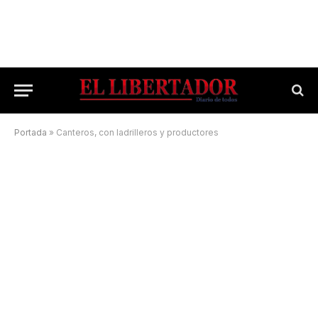
Portada
»
Canteros, con ladrilleros y productores