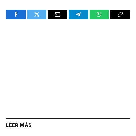
Facebook
Twitter
Email
Telegram
WhatsApp
Copy
Link
LEER MÁS