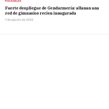
POLICIALES
Fuerte despliegue de Gendarmería: allanan una
red de gimnasios recien inaugurada
7 de agosto de 2026