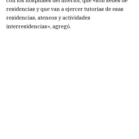
con los hospitales del interior, que «son sedes de
residencias y que van a ejercer tutorías de esas
residencias, ateneos y actividades
interresidencias», agregó.