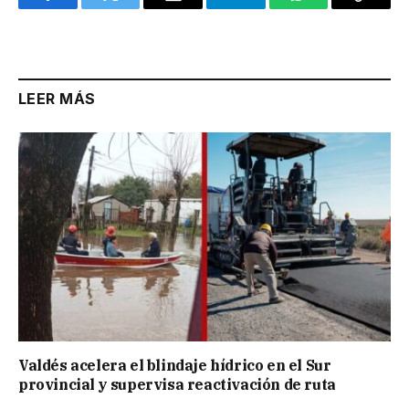
Facebook
Twitter
Email
Telegram
WhatsApp
Copy
Link
LEER MÁS
Valdés acelera el blindaje hídrico en el Sur
provincial y supervisa reactivación de ruta