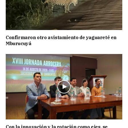
Confirmaron otro avistamiento de yaguareté en
Mburucuyá
Con la innovación y la rotación como ejes, se