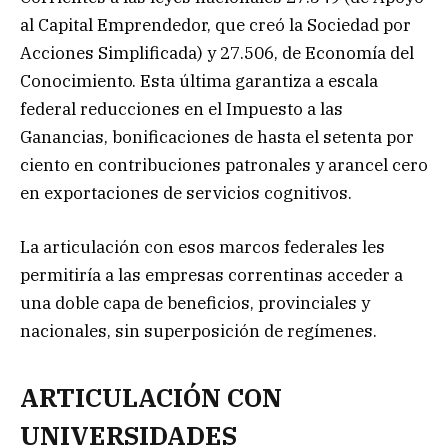
al Capital Emprendedor, que creó la Sociedad por
Acciones Simplificada) y 27.506, de Economía del
Conocimiento. Esta última garantiza a escala
federal reducciones en el Impuesto a las
Ganancias, bonificaciones de hasta el setenta por
ciento en contribuciones patronales y arancel cero
en exportaciones de servicios cognitivos.
La articulación con esos marcos federales les
permitiría a las empresas correntinas acceder a
una doble capa de beneficios, provinciales y
nacionales, sin superposición de regímenes.
ARTICULACIÓN CON
UNIVERSIDADES