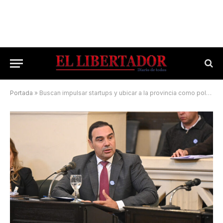
Portada
»
Buscan impulsar startups y ubicar a la provincia como polo tecnológico