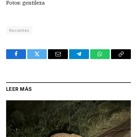
Fotos: gentileza
Recientes
Facebook
Twitter
Email
Telegram
WhatsApp
Copy
Link
LEER MÁS