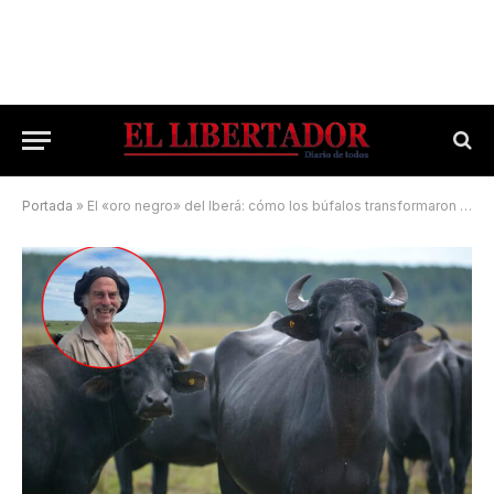
Portada
»
El «oro negro» del Iberá: cómo los búfalos transformaron tierras marginales en potencia ganadera