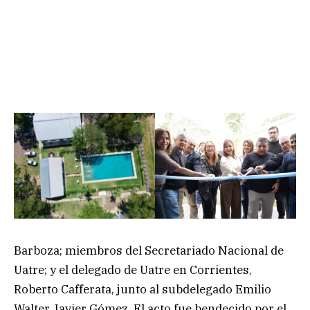
Barboza; miembros del Secretariado Nacional de
Uatre; y el delegado de Uatre en Corrientes,
Roberto Cafferata, junto al subdelegado Emilio
Walter Javier Gómez. El acto fue bendecido por el