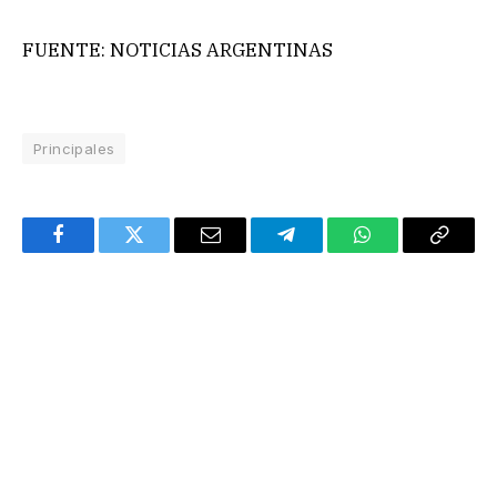
FUENTE: NOTICIAS ARGENTINAS
Principales
Facebook
Twitter
Email
Telegram
WhatsApp
Copy
Link