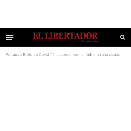
Portada
»
Brote de Covid-19: suspendieron el fútbol en una ciudad del Interior