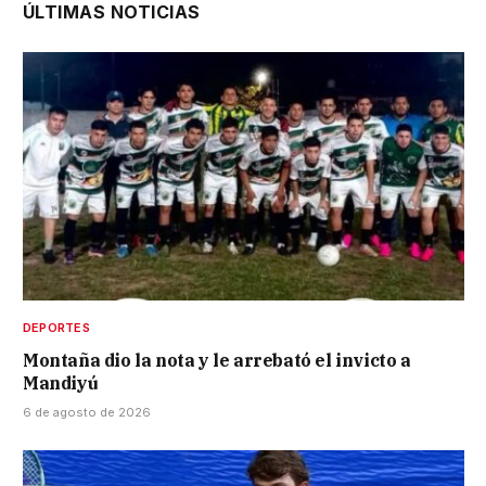
ÚLTIMAS NOTICIAS
DEPORTES
Montaña dio la nota y le arrebató el invicto a
Mandiyú
6 de agosto de 2026