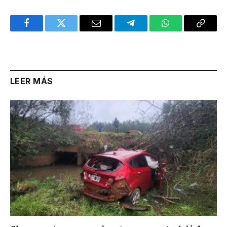
Facebook
Twitter
Email
Telegram
WhatsApp
Copy
Link
LEER MÁS