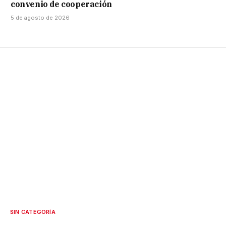
convenio de cooperación
5 de agosto de 2026
SIN CATEGORÍA