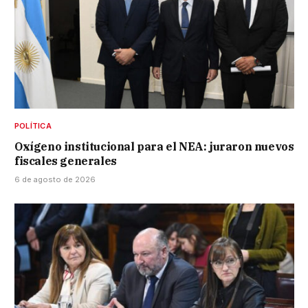
POLÍTICA
Oxígeno institucional para el NEA: juraron nuevos
fiscales generales
6 de agosto de 2026