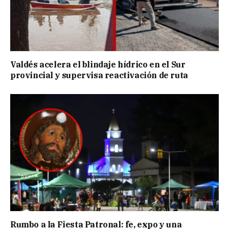
Valdés acelera el blindaje hídrico en el Sur
provincial y supervisa reactivación de ruta
Rumbo a la Fiesta Patronal: fe, expo y una