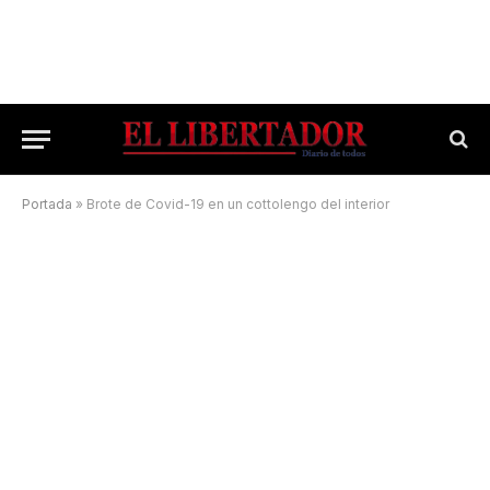
Portada
»
Brote de Covid-19 en un cottolengo del interior