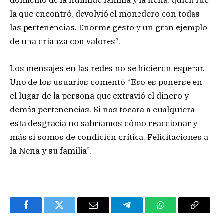
domicilio de la humilde familia y la nena, quien fue
la que encontró, devolvió el monedero con todas
las pertenencias. Enorme gesto y un gran ejemplo
de una crianza con valores”.
Los mensajes en las redes no se hicieron esperar.
Uno de los usuarios comentó “Eso es ponerse en
el lugar de la persona que extravió el dinero y
demás pertenencias. Si nos tocara a cualquiera
esta desgracia no sabríamos cómo reaccionar y
más si somos de condición crítica. Felicitaciones a
la Nena y su familia”.
Facebook
Twitter
Email
Telegram
WhatsApp
Copy