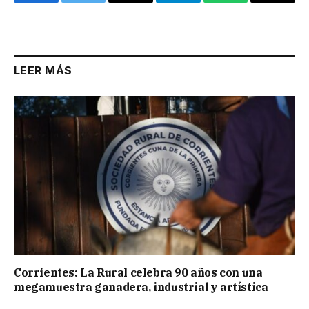
Facebook
Twitter
Email
Telegram
WhatsApp
Copy
Link
LEER MÁS
Corrientes: La Rural celebra 90 años con una
megamuestra ganadera, industrial y artística