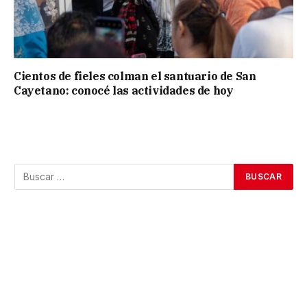
Cientos de fieles colman el santuario de San
Cayetano: conocé las actividades de hoy