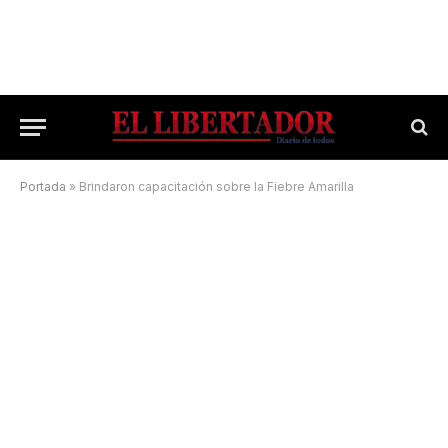
Portada
»
Brindaron capacitación sobre la Fiebre Amarilla