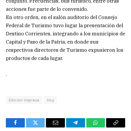
conjunto. Frecuencias, bus turístico, entre otras
acciones fue parte de lo convenido.
En otro orden, en el salón auditorio del Consejo
Federal de Turismo tuvo lugar la presentación del
Destino Corrientes, integrando a los municipios de
Capital y Paso de la Patria, en donde sus
respectivos directores de Turismo expusieron los
productos de cada lugar.
.
Edición Impresa
Hoy
Facebook
Twitter
Email
Telegram
WhatsApp
Copy