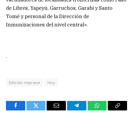
de Libres, Yapeyú, Garruchos, Garabí y Santo
Tomé y personal de la Dirección de
Inmunizaciones del nivel central».
.
Edición Impresa
Hoy
Facebook
Twitter
Email
Telegram
WhatsApp
Copy
Link