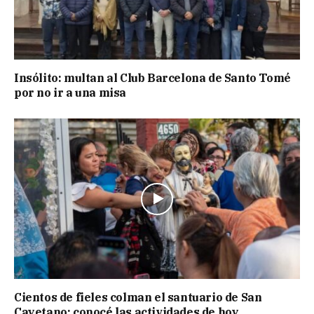
Insólito: multan al Club Barcelona de Santo Tomé
por no ir a una misa
Cientos de fieles colman el santuario de San
Cayetano: conocé las actividades de hoy