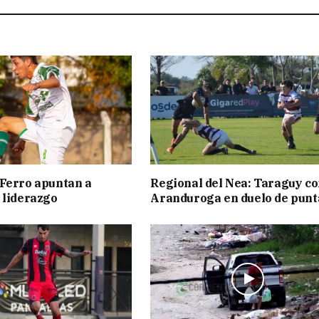
Ferro apuntan a
Regional del Nea: Taraguy c
 liderazgo
Aranduroga en duelo de punt