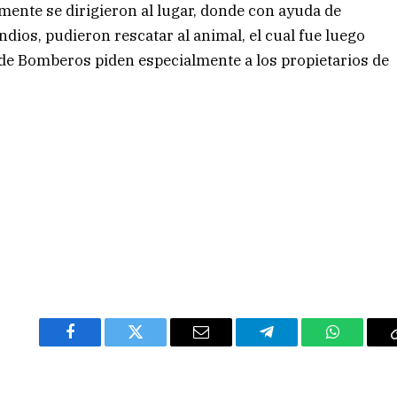
amente se dirigieron al lugar, donde con ayuda de
dios, pudieron rescatar al animal, el cual fue luego
l de Bomberos piden especialmente a los propietarios de
Facebook
Twitter
Email
Telegram
WhatsAp