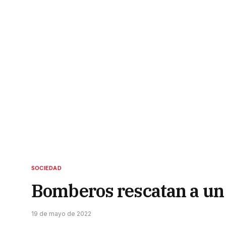
SOCIEDAD
Bomberos rescatan a un 
19 de mayo de 2022