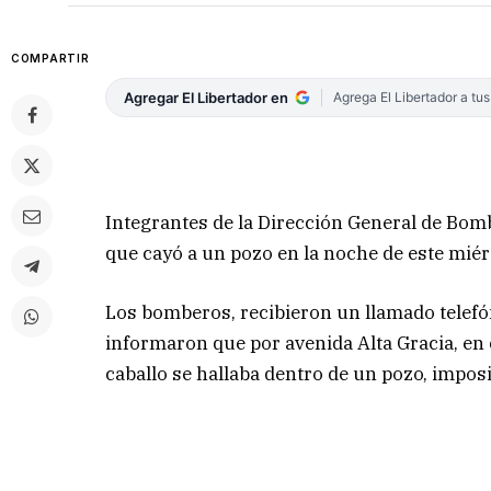
COMPARTIR
Agregar El Libertador en
Agrega El Libertador a tu
Integrantes de la Dirección General de Bom
que cayó a un pozo en la noche de este miérc
Los bomberos, recibieron un llamado telefóni
informaron que por avenida Alta Gracia, en 
caballo se hallaba dentro de un pozo, imposi