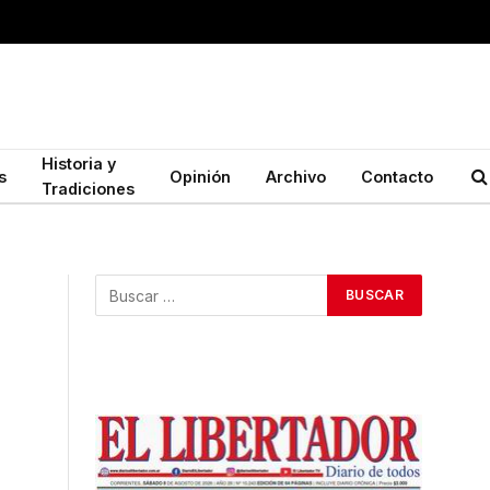
Historia y
s
Opinión
Archivo
Contacto
Tradiciones