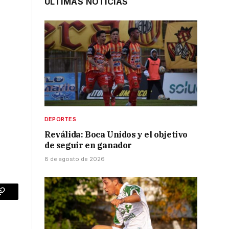
ÚLTIMAS NOTICIAS
DEPORTES
Reválida: Boca Unidos y el objetivo
de seguir en ganador
8 de agosto de 2026
p
Copy
Link