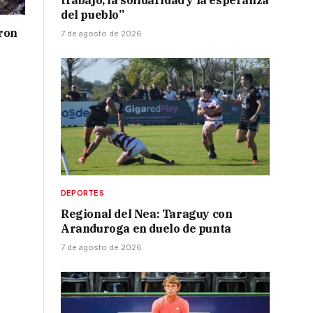
trabajo, la solidaridad y la esperanza
del pueblo”
ron
7 de agosto de 2026
DEPORTES
Regional del Nea: Taraguy con
Aranduroga en duelo de punta
7 de agosto de 2026