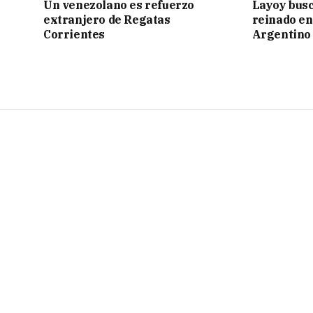
Un venezolano es refuerzo
Layoy busc
extranjero de Regatas
reinado e
Corrientes
Argentino 