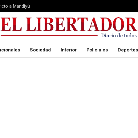
nvicto a Mandiyú
acionales
Sociedad
Interior
Policiales
Deportes