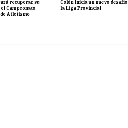
ará recuperar su
Colón inicia un nuevo desafío
n el Campeonato
la Liga Provincial
de Atletismo