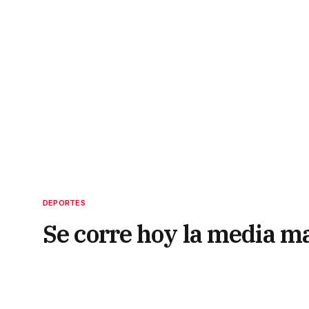
DEPORTES
Se corre hoy la media m
11 de septiembre de 2022