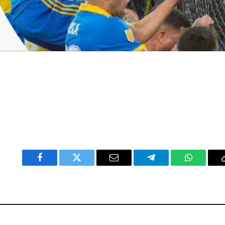
Facebook
Twitter
Email
Telegram
WhatsAp