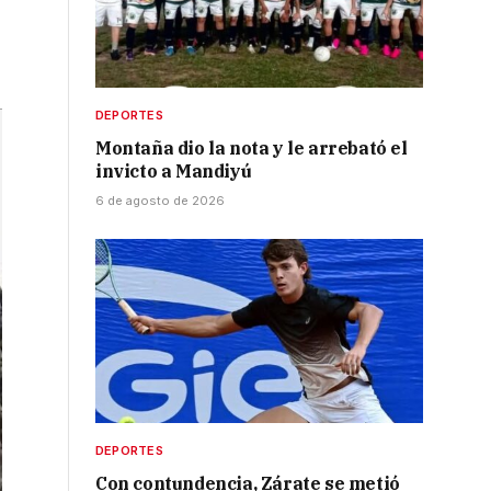
DEPORTES
Montaña dio la nota y le arrebató el
invicto a Mandiyú
6 de agosto de 2026
DEPORTES
Con contundencia, Zárate se metió