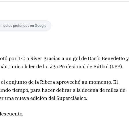
s medios preferidos en Google
rotó por 1-0 a River gracias a un gol de Darío Benedetto y
n, único líder de la Liga Profesional de Fútbol (LPF).
ue el conjunto de la Ribera aprovechó su momento. El
gundo tiempo, para hacer delirar a la decena de miles de
r una nueva edición del Superclásico.
descuento.