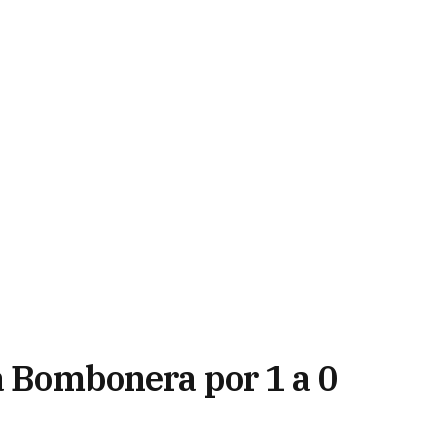
a Bombonera por 1 a 0