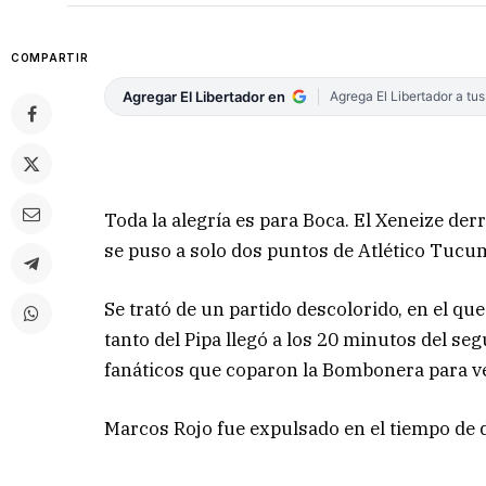
COMPARTIR
Agregar El Libertador en
Agrega El Libertador a tu
Toda la alegría es para Boca. El Xeneize der
se puso a solo dos puntos de Atlético Tucumá
Se trató de un partido descolorido, en el q
tanto del Pipa llegó a los 20 minutos del se
fanáticos que coparon la Bombonera para ve
Marcos Rojo fue expulsado en el tiempo de 