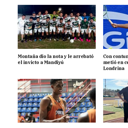
Montaña dio la nota y le arrebató
Con contun
el invicto a Mandiyú
metió en c
Londrina