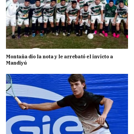
Montaña dio la nota y le arrebató el invicto a
Mandiyú