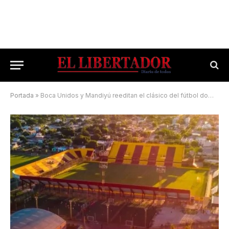
Portada
»
Boca Unidos y Mandiyú reeditan el clásico del fútbol doméstico