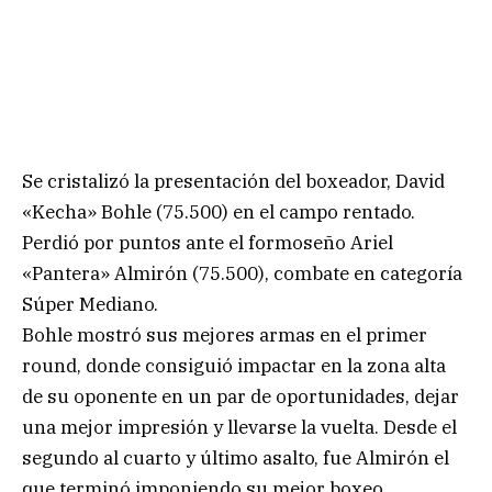
Se cristalizó la presentación del boxeador, David
«Kecha» Bohle (75.500) en el campo rentado.
Perdió por puntos ante el formoseño Ariel
«Pantera» Almirón (75.500), combate en categoría
Súper Mediano.
Bohle mostró sus mejores armas en el primer
round, donde consiguió impactar en la zona alta
de su oponente en un par de oportunidades, dejar
una mejor impresión y llevarse la vuelta. Desde el
segundo al cuarto y último asalto, fue Almirón el
que terminó imponiendo su mejor boxeo,