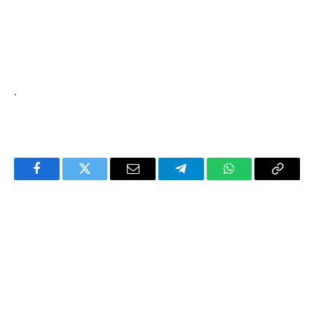
.
Facebook
Twitter
Email
Telegram
WhatsApp
Copy
Link