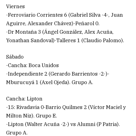
Viernes
-Ferroviario Corrientes 6 (Gabriel Silva -4-, Juan
Aguirre, Alexander Chávez)-Peñarol 0.
-Dr Montaña 3 (Ángel González, Alex Acuña,
Yonathan Sandoval)-Talleres 1 (Claudio Palomo).
Sábado
-Cancha: Boca Unidos
-Independiente 2 (Gerardo Barrientos -2-)-
Mburucuyá 1 (Axel Ojeda). Grupo A.
Cancha: Lipton
-15: Rivadavia 0-Barrio Quilmes 2 (Víctor Maciel y
Milton Niz). Grupo E.
-Lipton (Walter Acuña -2-) vs Alumni (P Patria).
Grupo A.