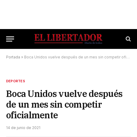
Portada
»
Boca Unidos vuelve después de un mes sin competir oficialmente
DEPORTES
Boca Unidos vuelve después
de un mes sin competir
oficialmente
14 de junio de 2021