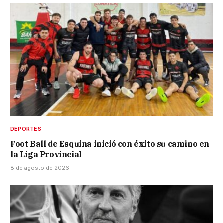
DEPORTES
Foot Ball de Esquina inició con éxito su camino en
la Liga Provincial
8 de agosto de 2026