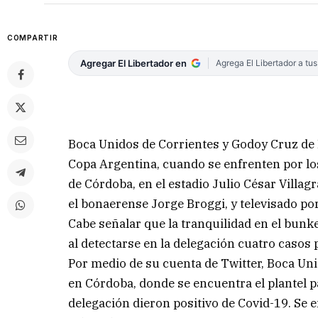
COMPARTIR
Agregar El Libertador en
Agrega El Libertador a tu
Boca Unidos de Corrientes y Godoy Cruz de 
Copa Argentina, cuando se enfrenten por los
de Córdoba, en el estadio Julio César Villagr
el bonaerense Jorge Broggi, y televisado po
Cabe señalar que la tranquilidad en el bunk
al detectarse en la delegación cuatro casos 
Por medio de su cuenta de Twitter, Boca Un
en Córdoba, donde se encuentra el plantel p
delegación dieron positivo de Covid-19. Se 