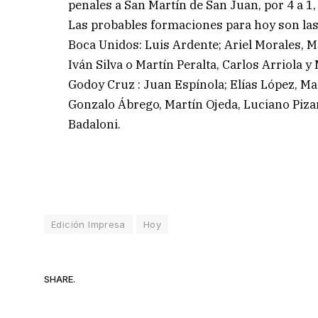
penales a San Martín de San Juan, por 4 a 1,
Las probables formaciones para hoy son las
Boca Unidos: Luis Ardente; Ariel Morales, M
Iván Silva o Martín Peralta, Carlos Arriola 
Godoy Cruz : Juan Espínola; Elías López, M
Gonzalo Ábrego, Martín Ojeda, Luciano Piz
Badaloni.
Edición Impresa
Hoy
SHARE.