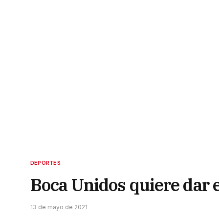
DEPORTES
Boca Unidos quiere dar e
13 de mayo de 2021