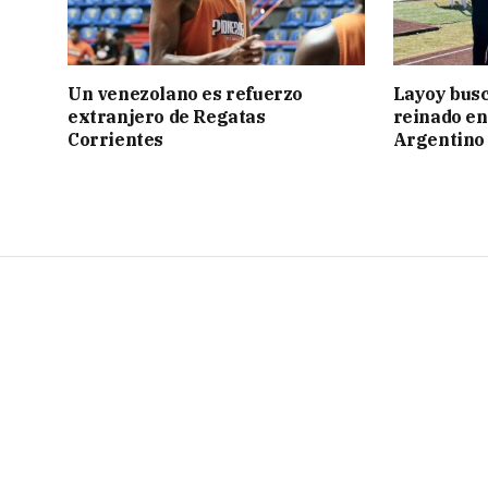
Un venezolano es refuerzo
Layoy busc
extranjero de Regatas
reinado e
Corrientes
Argentino 