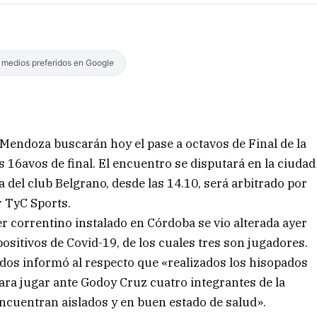
s medios preferidos en Google
Mendoza buscarán hoy el pase a octavos de Final de la
 16avos de final. El encuentro se disputará en la ciudad
a del club Belgrano, desde las 14.10, será arbitrado por
r TyC Sports.
er correntino instalado en Córdoba se vio alterada ayer
positivos de Covid-19, de los cuales tres son jugadores.
idos informó al respecto que «realizados los hisopados
ara jugar ante Godoy Cruz cuatro integrantes de la
encuentran aislados y en buen estado de salud».