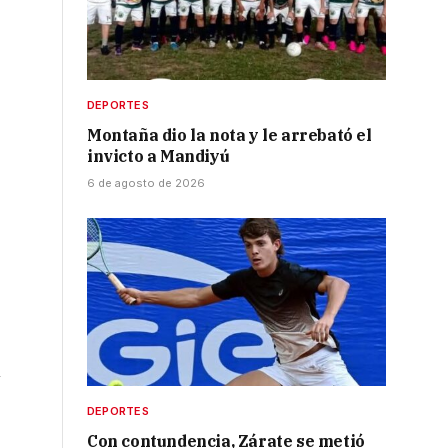
o
DEPORTES
Montaña dio la nota y le arrebató el
invicto a Mandiyú
6 de agosto de 2026
n
DEPORTES
Con contundencia, Zárate se metió