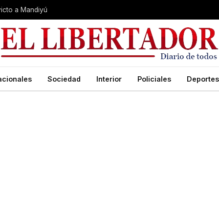
nvicto a Mandiyú
acionales
Sociedad
Interior
Policiales
Deportes