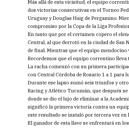
Más allá de esta vicisitud, el equipo corren
dos victorias consecutivas en el Torneo Fe
Uruguay y Douglas Haig de Pergamino. Mient
compromiso por la Copa de la Liga Profesion
En tanto que por el certamen copero el elen
Central, al que derrotó en la ciudad de San N
de final. Mientras que el equipo mendocino 
Recordemos que el equipo correntino lleva t
La racha comenzó con su primera participa
con Central Córdoba de Rosario 1 a 1 para 
Durante ese lapso sumó seis triunfos y otro
Racing y Atlético Tucumán, que después se t
donde se dio el lujo de eliminar a la Academi
significó la primera victoria contra un equ
este resultado se instaló por tercera vez en
El ganador de esta llave se enfrentará en los